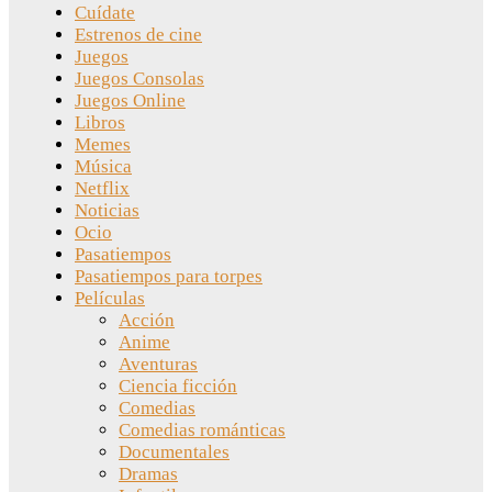
Cuídate
Estrenos de cine
Juegos
Juegos Consolas
Juegos Online
Libros
Memes
Música
Netflix
Noticias
Ocio
Pasatiempos
Pasatiempos para torpes
Películas
Acción
Anime
Aventuras
Ciencia ficción
Comedias
Comedias románticas
Documentales
Dramas