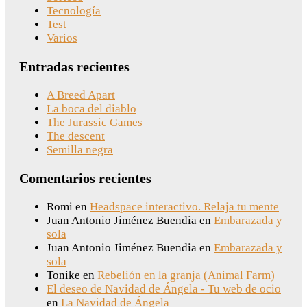
Tecnología
Test
Varios
Entradas recientes
A Breed Apart
La boca del diablo
The Jurassic Games
The descent
Semilla negra
Comentarios recientes
Romi
en
Headspace interactivo. Relaja tu mente
Juan Antonio Jiménez Buendia
en
Embarazada y
sola
Juan Antonio Jiménez Buendia
en
Embarazada y
sola
Tonike
en
Rebelión en la granja (Animal Farm)
El deseo de Navidad de Ángela - Tu web de ocio
en
La Navidad de Ángela