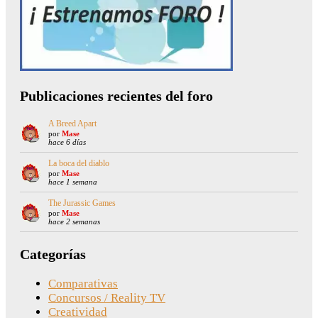
Publicaciones recientes del foro
A Breed Apart
por
Mase
hace 6 días
La boca del diablo
por
Mase
hace 1 semana
The Jurassic Games
por
Mase
hace 2 semanas
Categorías
Comparativas
Concursos / Reality TV
Creatividad