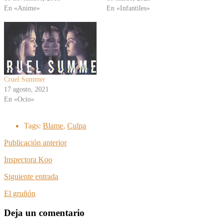
En «Anime»
En «Infantiles»
Cruel Summer
17 agosto, 2021
En «Ocio»
Tags:
Blame
,
Culpa
Publicación anterior
Inspectora Koo
Siguiente entrada
El gruñón
Deja un comentario