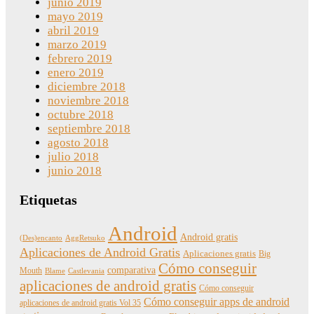
junio 2019
mayo 2019
abril 2019
marzo 2019
febrero 2019
enero 2019
diciembre 2018
noviembre 2018
octubre 2018
septiembre 2018
agosto 2018
julio 2018
junio 2018
Etiquetas
Android
Android gratis
(Des)encanto
AggRetsuko
Aplicaciones de Android Gratis
Aplicaciones gratis
Big
Cómo conseguir
comparativa
Mouth
Blame
Castlevania
aplicaciones de android gratis
Cómo conseguir
Cómo conseguir apps de android
aplicaciones de android gratis Vol 35