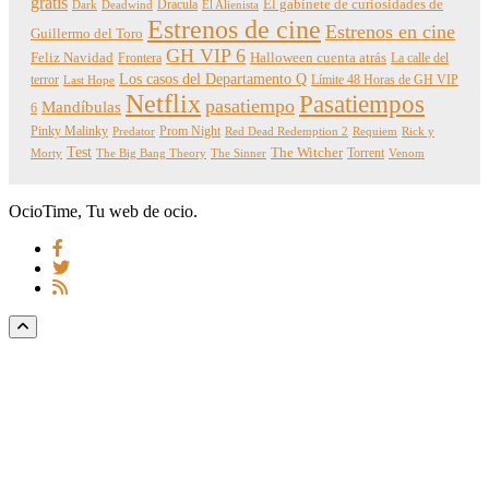
gratis
Dracula
El gabinete de curiosidades de
Dark
Deadwind
El Alienista
Estrenos de cine
Estrenos en cine
Guillermo del Toro
GH VIP 6
Feliz Navidad
Frontera
Halloween cuenta atrás
La calle del
Los casos del Departamento Q
terror
Límite 48 Horas de GH VIP
Last Hope
Netflix
Pasatiempos
pasatiempo
Mandíbulas
6
Pinky Malinky
Prom Night
Predator
Red Dead Redemption 2
Requiem
Rick y
Test
The Witcher
Torrent
Morty
The Big Bang Theory
The Sinner
Venom
OcioTime, Tu web de ocio.