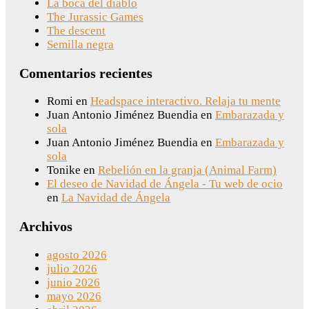
La boca del diablo
The Jurassic Games
The descent
Semilla negra
Comentarios recientes
Romi
en
Headspace interactivo. Relaja tu mente
Juan Antonio Jiménez Buendia
en
Embarazada y
sola
Juan Antonio Jiménez Buendia
en
Embarazada y
sola
Tonike
en
Rebelión en la granja (Animal Farm)
El deseo de Navidad de Ángela - Tu web de ocio
en
La Navidad de Ángela
Archivos
agosto 2026
julio 2026
junio 2026
mayo 2026