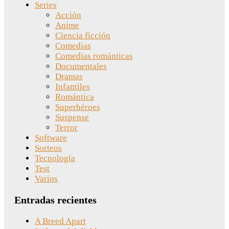
Series
Acción
Anime
Ciencia ficción
Comedias
Comedias románticas
Documentales
Dramas
Infantiles
Romántica
Superhéroes
Suspense
Terror
Software
Sorteos
Tecnología
Test
Varios
Entradas recientes
A Breed Apart