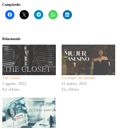
Compártelo:
Relacionado
The Closet
La mujer del asesino
5 agosto, 2022
11 marzo, 2025
En «Ocio»
En «Ocio»