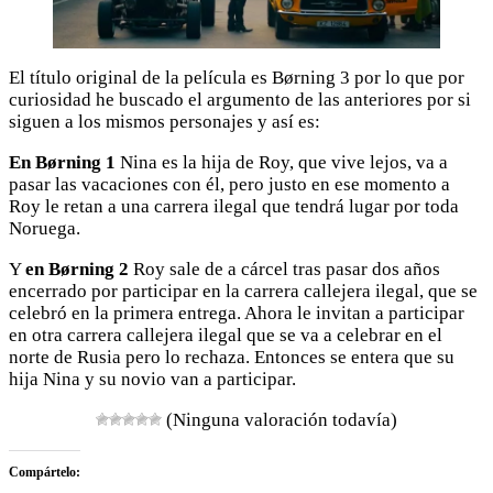
El título original de la película es Børning 3 por lo que por
curiosidad he buscado el argumento de las anteriores por si
siguen a los mismos personajes y así es:
En Børning 1
Nina es la hija de Roy, que vive lejos, va a
pasar las vacaciones con él, pero justo en ese momento a
Roy le retan a una carrera ilegal que tendrá lugar por toda
Noruega.
Y
en Børning 2
Roy sale de a cárcel tras pasar dos años
encerrado por participar en la carrera callejera ilegal, que se
celebró en la primera entrega. Ahora le invitan a participar
en otra carrera callejera ilegal que se va a celebrar en el
norte de Rusia pero lo rechaza. Entonces se entera que su
hija Nina y su novio van a participar.
(Ninguna valoración todavía)
Compártelo: