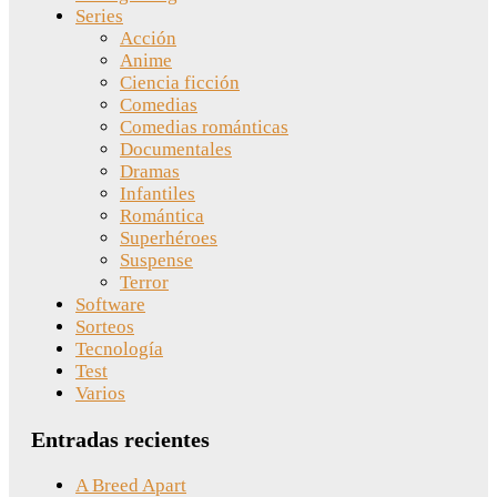
Series
Acción
Anime
Ciencia ficción
Comedias
Comedias románticas
Documentales
Dramas
Infantiles
Romántica
Superhéroes
Suspense
Terror
Software
Sorteos
Tecnología
Test
Varios
Entradas recientes
A Breed Apart