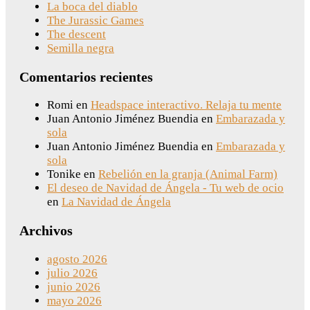
La boca del diablo
The Jurassic Games
The descent
Semilla negra
Comentarios recientes
Romi
en
Headspace interactivo. Relaja tu mente
Juan Antonio Jiménez Buendia
en
Embarazada y
sola
Juan Antonio Jiménez Buendia
en
Embarazada y
sola
Tonike
en
Rebelión en la granja (Animal Farm)
El deseo de Navidad de Ángela - Tu web de ocio
en
La Navidad de Ángela
Archivos
agosto 2026
julio 2026
junio 2026
mayo 2026