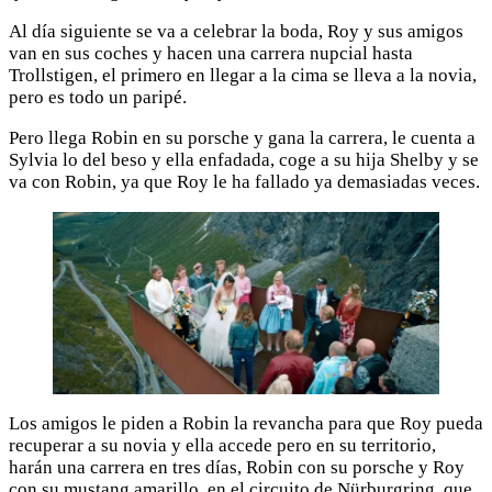
Al día siguiente se va a celebrar la boda, Roy y sus amigos
van en sus coches y hacen una carrera nupcial hasta
Trollstigen, el primero en llegar a la cima se lleva a la novia,
pero es todo un paripé.
Pero llega Robin en su porsche y gana la carrera, le cuenta a
Sylvia lo del beso y ella enfadada, coge a su hija Shelby y se
va con Robin, ya que Roy le ha fallado ya demasiadas veces.
Los amigos le piden a Robin la revancha para que Roy pueda
recuperar a su novia y ella accede pero en su territorio,
harán una carrera en tres días, Robin con su porsche y Roy
con su mustang amarillo, en el circuito de Nürburgring, que