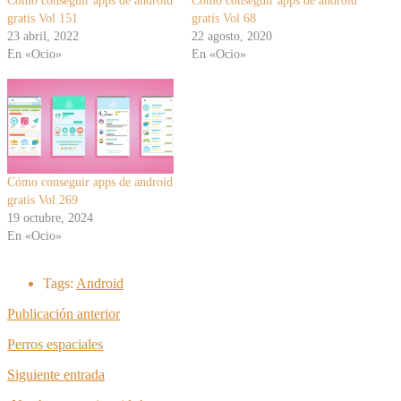
Cómo conseguir apps de android
Cómo conseguir apps de android
gratis Vol 151
gratis Vol 68
23 abril, 2022
22 agosto, 2020
En «Ocio»
En «Ocio»
Cómo conseguir apps de android
gratis Vol 269
19 octubre, 2024
En «Ocio»
Tags:
Android
Publicación anterior
Perros espaciales
Siguiente entrada