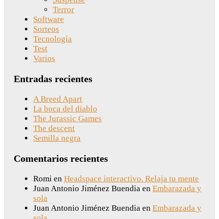
Terror
Software
Sorteos
Tecnología
Test
Varios
Entradas recientes
A Breed Apart
La boca del diablo
The Jurassic Games
The descent
Semilla negra
Comentarios recientes
Romi
en
Headspace interactivo. Relaja tu mente
Juan Antonio Jiménez Buendia
en
Embarazada y
sola
Juan Antonio Jiménez Buendia
en
Embarazada y
sola