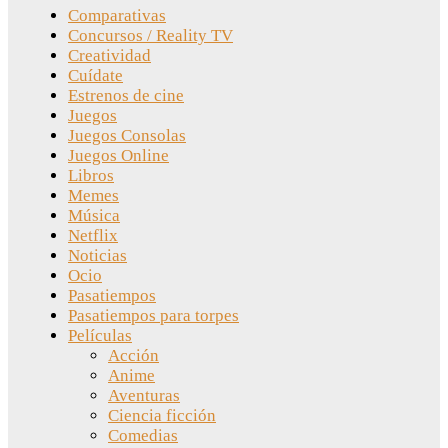
Comparativas
Concursos / Reality TV
Creatividad
Cuídate
Estrenos de cine
Juegos
Juegos Consolas
Juegos Online
Libros
Memes
Música
Netflix
Noticias
Ocio
Pasatiempos
Pasatiempos para torpes
Películas
Acción
Anime
Aventuras
Ciencia ficción
Comedias