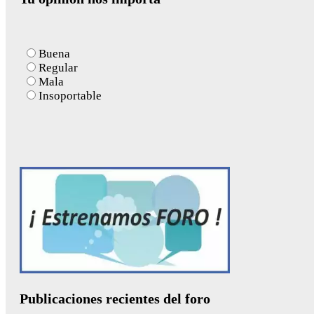
Buena
Regular
Mala
Insoportable
Publicaciones recientes del foro