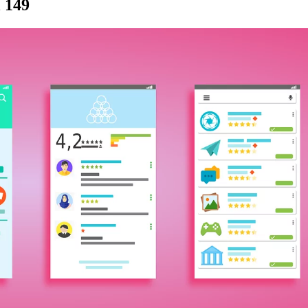
l 149