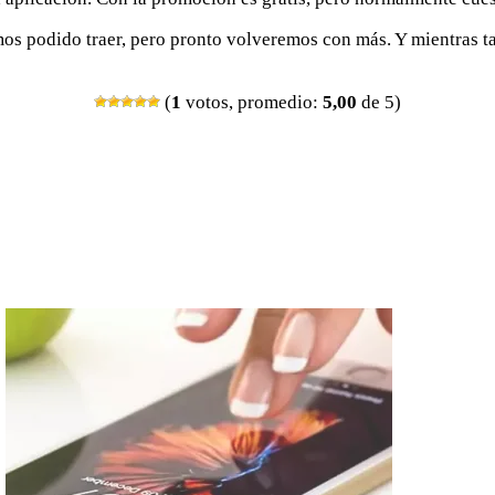
emos podido traer, pero pronto volveremos con más. Y mientras t
(
1
votos, promedio:
5,00
de 5)