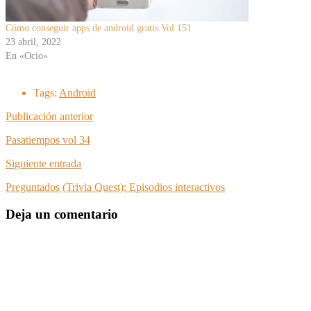
Cómo conseguir apps de android gratis Vol 151
23 abril, 2022
En «Ocio»
Tags:
Android
Publicación anterior
Pasatiempos vol 34
Siguiente entrada
Preguntados (Trivia Quest): Episodios interactivos
Deja un comentario