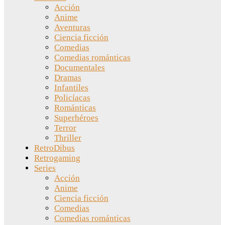
Acción
Anime
Aventuras
Ciencia ficción
Comedias
Comedias románticas
Documentales
Dramas
Infantiles
Policíacas
Románticas
Superhéroes
Terror
Thriller
RetroDibus
Retrogaming
Series
Acción
Anime
Ciencia ficción
Comedias
Comedias románticas