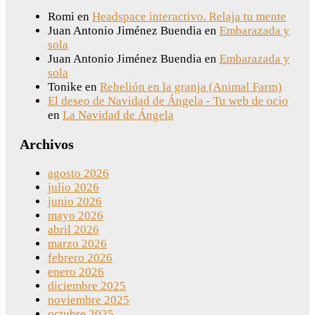
Romi
en
Headspace interactivo. Relaja tu mente
Juan Antonio Jiménez Buendia
en
Embarazada y
sola
Juan Antonio Jiménez Buendia
en
Embarazada y
sola
Tonike
en
Rebelión en la granja (Animal Farm)
El deseo de Navidad de Ángela - Tu web de ocio
en
La Navidad de Ángela
Archivos
agosto 2026
julio 2026
junio 2026
mayo 2026
abril 2026
marzo 2026
febrero 2026
enero 2026
diciembre 2025
noviembre 2025
octubre 2025