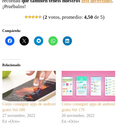
recordad
que también tenéis nuestros
test divertidos
.
¡Pruébalos!
(
2
votos, promedio:
4,50
de 5)
Compártelo:
Relacionado
Cómo conseguir apps de android
Cómo conseguir apps de android
gratis Vol 180
gratis Vol 179
27 noviembre, 2022
20 noviembre, 2022
En «Ocio»
En «Ocio»