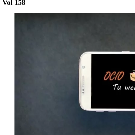
Vol 158