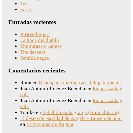
Test
Varios
Entradas recientes
A Breed Apart
La boca del diablo
The Jurassic Games
The descent
Semilla negra
Comentarios recientes
Romi
en
Headspace interactivo. Relaja tu mente
Juan Antonio Jiménez Buendia
en
Embarazada y
sola
Juan Antonio Jiménez Buendia
en
Embarazada y
sola
Tonike
en
Rebelión en la granja (Animal Farm)
El deseo de Navidad de Ángela - Tu web de ocio
en
La Navidad de Ángela