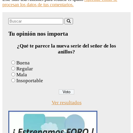
procesan los datos de tus comentarios.
Search
Buscar
for:
Tu opinión nos importa
¿Qué te parece la nueva serie del señor de los
anillos?
Buena
Regular
Mala
Insoportable
Ver resultados