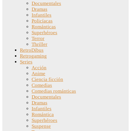
Documentales
Dramas
Infantiles
Policíacas
Románticas
Superhéroes
Terror
Thriller
RetroDibus
Retrogaming
Series
Acción
Anime
Ciencia ficción
Comedias
Comedias románticas
Documentales
Dramas
Infantiles
Romántica
Superhéroes
Suspense