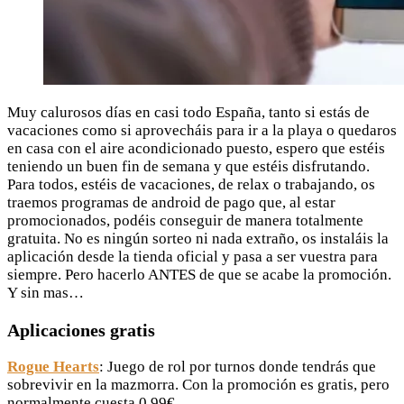
Muy calurosos días en casi todo España, tanto si estás de
vacaciones como si aprovecháis para ir a la playa o quedaros
en casa con el aire acondicionado puesto, espero que estéis
teniendo un buen fin de semana y que estéis disfrutando.
Para todos, estéis de vacaciones, de relax o trabajando, os
traemos programas de android de pago que, al estar
promocionados, podéis conseguir de manera totalmente
gratuita. No es ningún sorteo ni nada extraño, os instaláis la
aplicación desde la tienda oficial y pasa a ser vuestra para
siempre. Pero hacerlo ANTES de que se acabe la promoción.
Y sin mas…
Aplicaciones gratis
Rogue Hearts
: Juego de rol por turnos donde tendrás que
sobrevivir en la mazmorra. Con la promoción es gratis, pero
normalmente cuesta 0,99€.