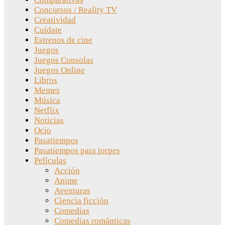
Concursos / Reality TV
Creatividad
Cuídate
Estrenos de cine
Juegos
Juegos Consolas
Juegos Online
Libros
Memes
Música
Netflix
Noticias
Ocio
Pasatiempos
Pasatiempos para torpes
Películas
Acción
Anime
Aventuras
Ciencia ficción
Comedias
Comedias románticas