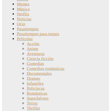
Memes
Música
Netflix
Noticias
Ocio
Pasatiempos
Pasatiempos para torpes
Películas
Acción
Anime
Aventuras
Ciencia ficción
Comedias
Comedias románticas
Documentales
Dramas
Infantiles
Policíacas
Románticas
Superhéroes
Terror
Thriller