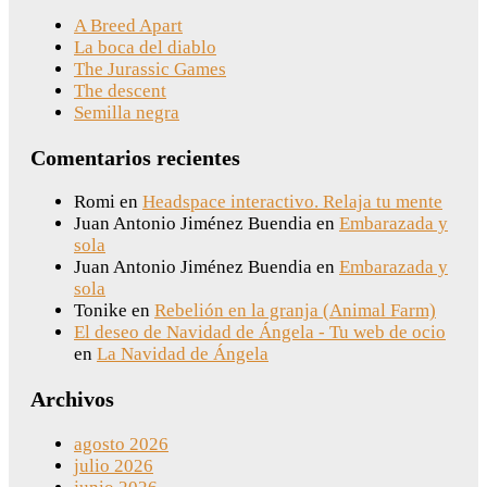
A Breed Apart
La boca del diablo
The Jurassic Games
The descent
Semilla negra
Comentarios recientes
Romi
en
Headspace interactivo. Relaja tu mente
Juan Antonio Jiménez Buendia
en
Embarazada y
sola
Juan Antonio Jiménez Buendia
en
Embarazada y
sola
Tonike
en
Rebelión en la granja (Animal Farm)
El deseo de Navidad de Ángela - Tu web de ocio
en
La Navidad de Ángela
Archivos
agosto 2026
julio 2026