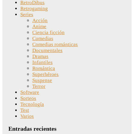
RetroDibus
Retrogaming
Series
Acción
Anime
Ciencia ficción
Comedias
Comedias románticas
Documentales
Dramas
Infantiles
Romántica
Superhéroes
Suspense
Terror
Software
Sorteos
Tecnología
Test
Varios
Entradas recientes