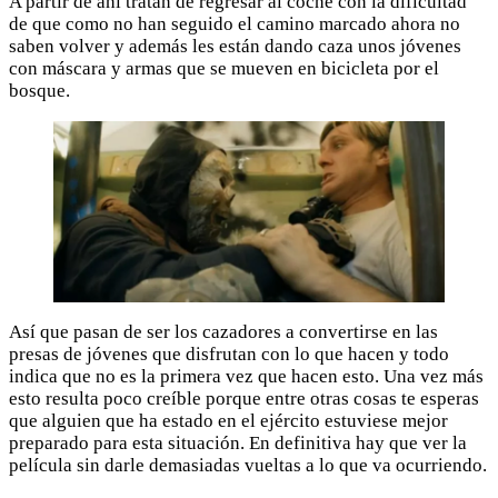
A partir de ahí tratan de regresar al coche con la dificultad
de que como no han seguido el camino marcado ahora no
saben volver y además les están dando caza unos jóvenes
con máscara y armas que se mueven en bicicleta por el
bosque.
Así que pasan de ser los cazadores a convertirse en las
presas de jóvenes que disfrutan con lo que hacen y todo
indica que no es la primera vez que hacen esto. Una vez más
esto resulta poco creíble porque entre otras cosas te esperas
que alguien que ha estado en el ejército estuviese mejor
preparado para esta situación. En definitiva hay que ver la
película sin darle demasiadas vueltas a lo que va ocurriendo.