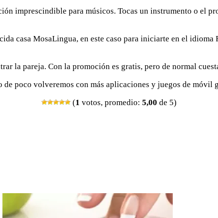
ción imprescindible para músicos. Tocas un instrumento o el pro
cida casa MosaLingua, en este caso para iniciarte en el idioma 
trar la pareja. Con la promoción es gratis, pero de normal cuest
ro de poco volveremos con más aplicaciones y juegos de móvil gr
(
1
votos, promedio:
5,00
de 5)