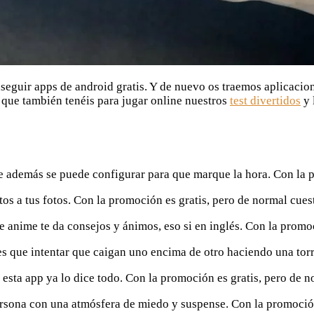
guir apps de android gratis. Y de nuevo os traemos aplicacione
 que también tenéis para jugar online nuestros
test divertidos
y 
 además se puede configurar para que marque la hora. Con la p
os a tus fotos. Con la promoción es gratis, pero de normal cues
 anime te da consejos y ánimos, eso si en inglés. Con la promoc
s que intentar que caigan uno encima de otro haciendo una torr
de esta app ya lo dice todo. Con la promoción es gratis, pero de 
rsona con una atmósfera de miedo y suspense. Con la promoción