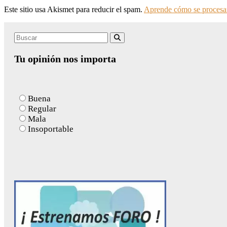
Este sitio usa Akismet para reducir el spam.
Aprende cómo se procesan
Search
Buscar
for:
Tu opinión nos importa
Buena
Regular
Mala
Insoportable