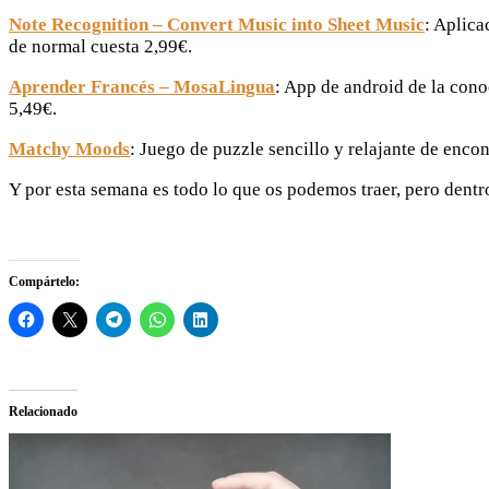
Note Recognition – Convert Music into Sheet Music
: Aplica
de normal cuesta 2,99€.
Aprender Francés – MosaLingua
: App de android de la cono
5,49€.
Matchy Moods
: Juego de puzzle sencillo y relajante de encon
Y por esta semana es todo lo que os podemos traer, pero dent
Compártelo:
Relacionado