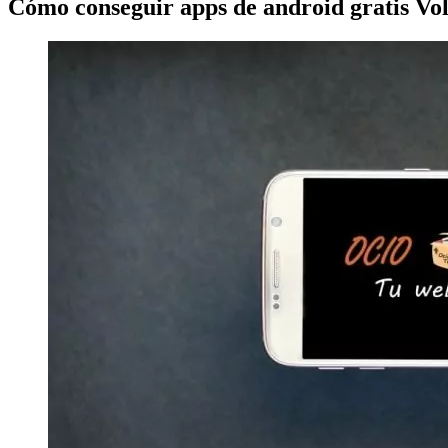
Cómo conseguir apps de android gratis Vol