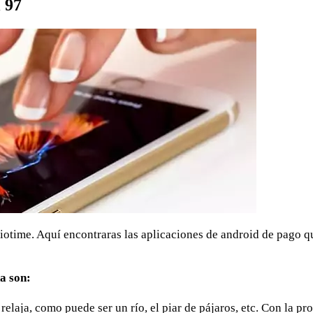
 97
ciotime. Aquí encontraras las aplicaciones de android de pago q
a son:
elaja, como puede ser un río, el piar de pájaros, etc. Con la pr