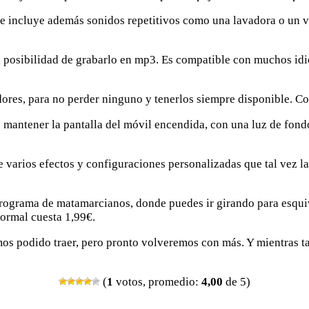
 que incluye además sonidos repetitivos como una lavadora o un 
 la posibilidad de grabarlo en mp3. Es compatible con muchos id
dores, para no perder ninguno y tenerlos siempre disponible. Co
 mantener la pantalla del móvil encendida, con una luz de fondo
 varios efectos y configuraciones personalizadas que tal vez l
rograma de matamarcianos, donde puedes ir girando para esquiv
normal cuesta 1,99€.
emos podido traer, pero pronto volveremos con más. Y mientras t
(
1
votos, promedio:
4,00
de 5)