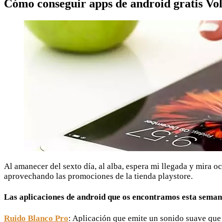
Cómo conseguir apps de android gratis Vol
Al amanecer del sexto día, al alba, espera mi llegada y mira o
aprovechando las promociones de la tienda playstore.
Las aplicaciones de android que os encontramos esta seman
Ruido Blanco Pro
: Aplicación que emite un sonido suave que r