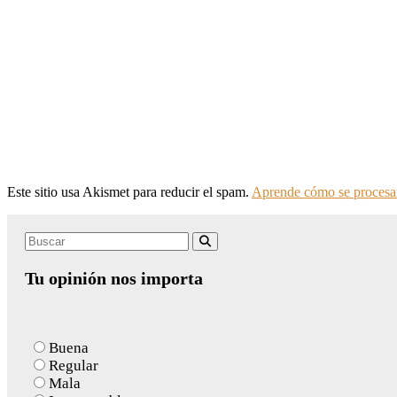
Este sitio usa Akismet para reducir el spam.
Aprende cómo se procesan
Search
Buscar
for:
Tu opinión nos importa
Buena
Regular
Mala