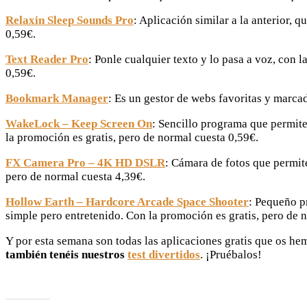
Relaxin Sleep Sounds Pro
: Aplicación similar a la anterior,
0,59€.
Text Reader Pro
: Ponle cualquier texto y lo pasa a voz, con
0,59€.
Bookmark Manager
: Es un gestor de webs favoritas y marca
WakeLock – Keep Screen On
: Sencillo programa que permite
la promoción es gratis, pero de normal cuesta 0,59€.
FX Camera Pro – 4K HD DSLR
: Cámara de fotos que permite
pero de normal cuesta 4,39€.
Hollow Earth – Hardcore Arcade Space Shooter
: Pequeño p
simple pero entretenido. Con la promoción es gratis, pero de 
Y por esta semana son todas las aplicaciones gratis que os h
también tenéis nuestros
test divertidos
. ¡Pruébalos!