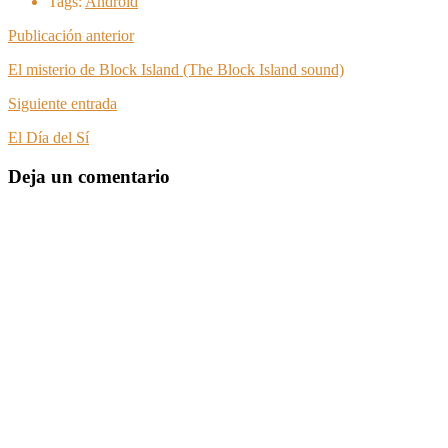
Tags:
Android
Publicación anterior
El misterio de Block Island (The Block Island sound)
Siguiente entrada
El Día del Sí
Deja un comentario