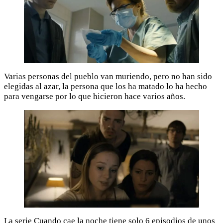
Varias personas del pueblo van muriendo, pero no han sido
elegidas al azar, la persona que los ha matado lo ha hecho
para vengarse por lo que hicieron hace varios años.
La serie Cuando cae la noche tiene solo 6 episodios de unos