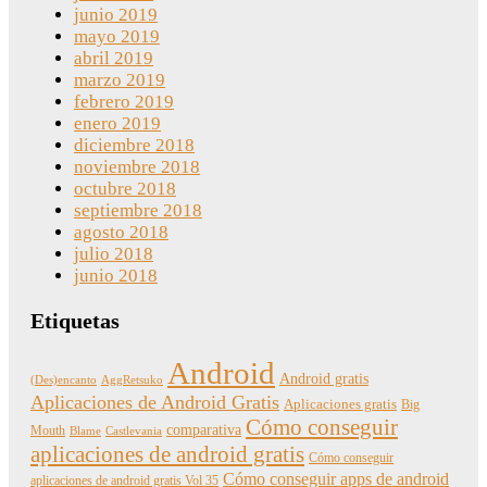
junio 2019
mayo 2019
abril 2019
marzo 2019
febrero 2019
enero 2019
diciembre 2018
noviembre 2018
octubre 2018
septiembre 2018
agosto 2018
julio 2018
junio 2018
Etiquetas
Android
Android gratis
(Des)encanto
AggRetsuko
Aplicaciones de Android Gratis
Aplicaciones gratis
Big
Cómo conseguir
comparativa
Mouth
Blame
Castlevania
aplicaciones de android gratis
Cómo conseguir
Cómo conseguir apps de android
aplicaciones de android gratis Vol 35