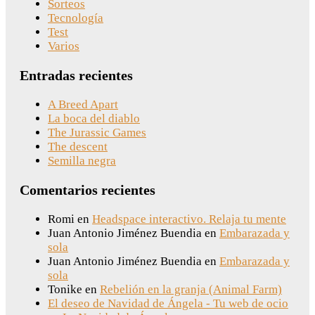
Sorteos
Tecnología
Test
Varios
Entradas recientes
A Breed Apart
La boca del diablo
The Jurassic Games
The descent
Semilla negra
Comentarios recientes
Romi
en
Headspace interactivo. Relaja tu mente
Juan Antonio Jiménez Buendia
en
Embarazada y
sola
Juan Antonio Jiménez Buendia
en
Embarazada y
sola
Tonike
en
Rebelión en la granja (Animal Farm)
El deseo de Navidad de Ángela - Tu web de ocio