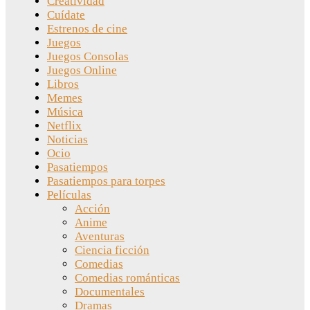
Creatividad
Cuídate
Estrenos de cine
Juegos
Juegos Consolas
Juegos Online
Libros
Memes
Música
Netflix
Noticias
Ocio
Pasatiempos
Pasatiempos para torpes
Películas
Acción
Anime
Aventuras
Ciencia ficción
Comedias
Comedias románticas
Documentales
Dramas