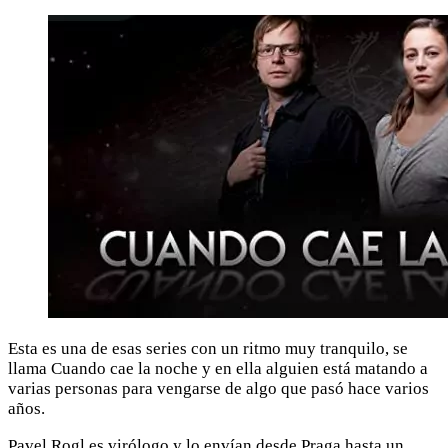
Esta es una de esas series con un ritmo muy tranquilo, se
llama Cuando cae la noche y en ella alguien está matando a
varias personas para vengarse de algo que pasó hace varios
años.
Pavel Rogl es virólogo y lo envían desde Praga hasta un