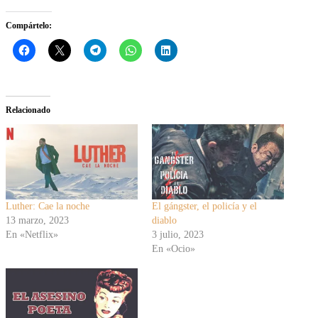
Compártelo:
Relacionado
Luther: Cae la noche
El gángster, el policía y el
13 marzo, 2023
diablo
En «Netflix»
3 julio, 2023
En «Ocio»