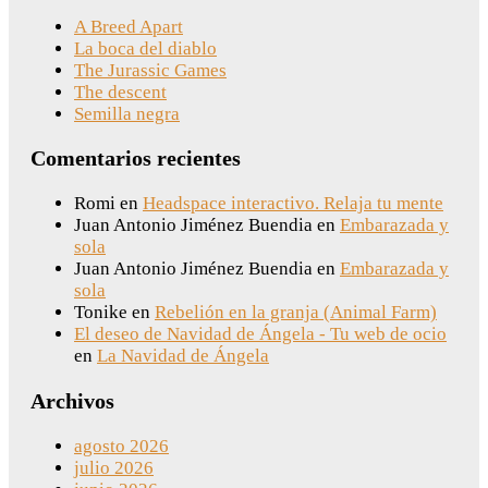
A Breed Apart
La boca del diablo
The Jurassic Games
The descent
Semilla negra
Comentarios recientes
Romi
en
Headspace interactivo. Relaja tu mente
Juan Antonio Jiménez Buendia
en
Embarazada y
sola
Juan Antonio Jiménez Buendia
en
Embarazada y
sola
Tonike
en
Rebelión en la granja (Animal Farm)
El deseo de Navidad de Ángela - Tu web de ocio
en
La Navidad de Ángela
Archivos
agosto 2026
julio 2026