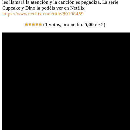
les llamará la atención y la canción es pegadiza. La serie
Cupcake y Dino la podéis ver en Netflix
https://www.netflix.com/title/80198459
(
1
votos, promedio:
5,00
de 5)