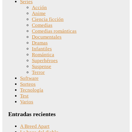
Series
Acción
Anime
Ciencia ficción
Comedias
Comedias románticas
Documentales
Dramas
Infantiles
Romántica
Superhéroes
Suspense
Terror
Software
Sorteos
Tecnología
Test
Varios
Entradas recientes
A Breed Apart