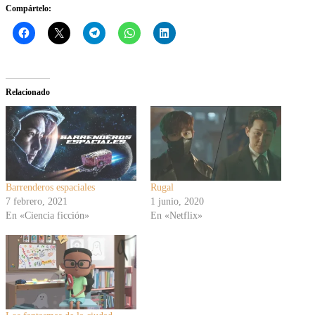
Compártelo:
Relacionado
Barrenderos espaciales
Rugal
7 febrero, 2021
1 junio, 2020
En «Ciencia ficción»
En «Netflix»