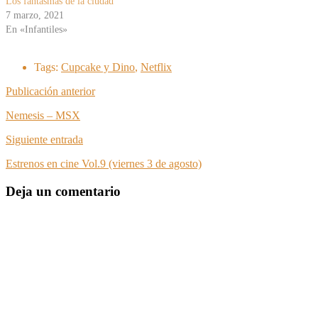
Los fantasmas de la ciudad
7 marzo, 2021
En «Infantiles»
Tags:
Cupcake y Dino
,
Netflix
Publicación anterior
Nemesis – MSX
Siguiente entrada
Estrenos en cine Vol.9 (viernes 3 de agosto)
Deja un comentario