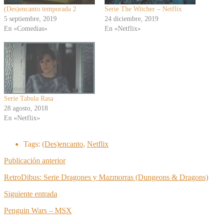
(Des)encanto temporada 2
Serie The Witcher – Netflix
5 septiembre, 2019
24 diciembre, 2019
En «Comedias»
En «Netflix»
Serie Tabula Rasa
28 agosto, 2018
En «Netflix»
Tags:
(Des)encanto
,
Netflix
Publicación anterior
RetroDibus: Serie Dragones y Mazmorras (Dungeons & Dragons)
Siguiente entrada
Penguin Wars – MSX