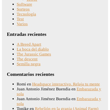
Software
Sorteos
Tecnología
Test
Varios
Entradas recientes
A Breed Apart
La boca del diablo
The Jurassic Games
The descent
Semilla negra
Comentarios recientes
Romi
en
Headspace interactivo. Relaja tu mente
Juan Antonio Jiménez Buendia
en
Embarazada y
sola
Juan Antonio Jiménez Buendia
en
Embarazada y
sola
Tonike
en
Rebelión en la granja (Animal Farm)