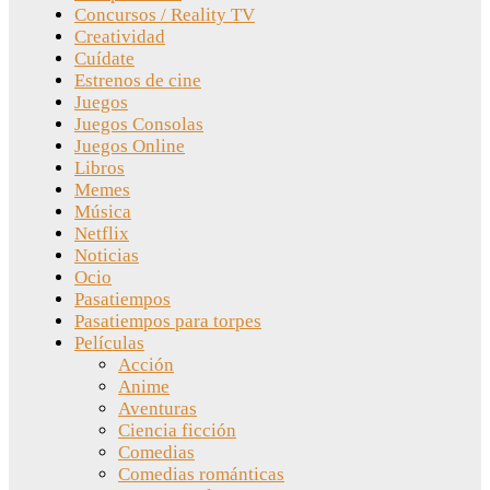
Concursos / Reality TV
Creatividad
Cuídate
Estrenos de cine
Juegos
Juegos Consolas
Juegos Online
Libros
Memes
Música
Netflix
Noticias
Ocio
Pasatiempos
Pasatiempos para torpes
Películas
Acción
Anime
Aventuras
Ciencia ficción
Comedias
Comedias románticas