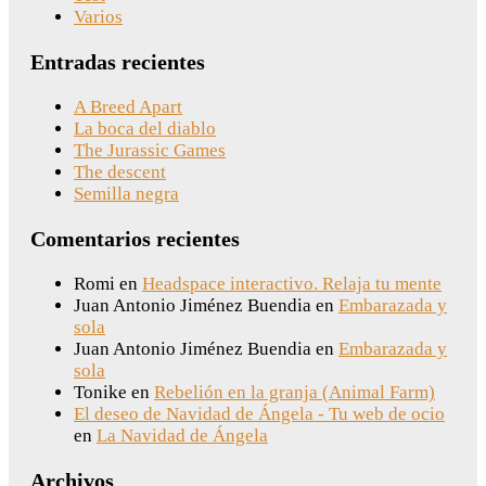
Varios
Entradas recientes
A Breed Apart
La boca del diablo
The Jurassic Games
The descent
Semilla negra
Comentarios recientes
Romi
en
Headspace interactivo. Relaja tu mente
Juan Antonio Jiménez Buendia
en
Embarazada y
sola
Juan Antonio Jiménez Buendia
en
Embarazada y
sola
Tonike
en
Rebelión en la granja (Animal Farm)
El deseo de Navidad de Ángela - Tu web de ocio
en
La Navidad de Ángela
Archivos