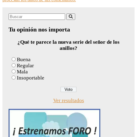
Search
Buscar
for:
Tu opinión nos importa
¿Qué te parece la nueva serie del señor de los
anillos?
Buena
Regular
Mala
Insoportable
Ver resultados