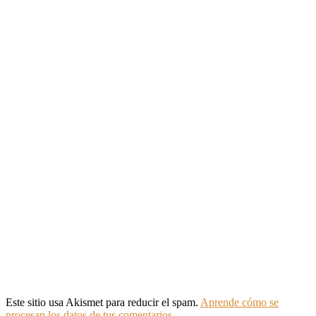
Este sitio usa Akismet para reducir el spam.
Aprende cómo se
procesan los datos de tus comentarios.