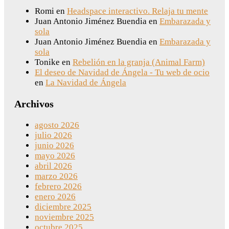
Romi
en
Headspace interactivo. Relaja tu mente
Juan Antonio Jiménez Buendia
en
Embarazada y
sola
Juan Antonio Jiménez Buendia
en
Embarazada y
sola
Tonike
en
Rebelión en la granja (Animal Farm)
El deseo de Navidad de Ángela - Tu web de ocio
en
La Navidad de Ángela
Archivos
agosto 2026
julio 2026
junio 2026
mayo 2026
abril 2026
marzo 2026
febrero 2026
enero 2026
diciembre 2025
noviembre 2025
octubre 2025