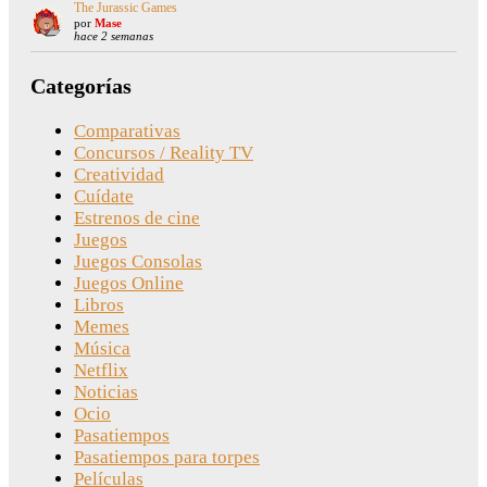
The Jurassic Games
por
Mase
hace 2 semanas
Categorías
Comparativas
Concursos / Reality TV
Creatividad
Cuídate
Estrenos de cine
Juegos
Juegos Consolas
Juegos Online
Libros
Memes
Música
Netflix
Noticias
Ocio
Pasatiempos
Pasatiempos para torpes
Películas