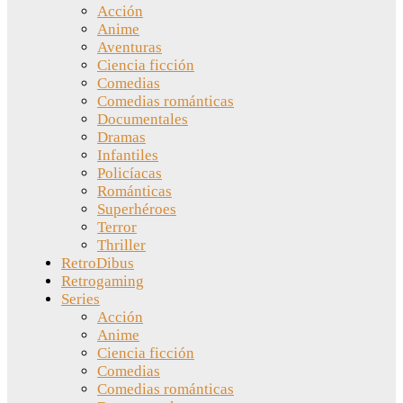
Acción
Anime
Aventuras
Ciencia ficción
Comedias
Comedias románticas
Documentales
Dramas
Infantiles
Policíacas
Románticas
Superhéroes
Terror
Thriller
RetroDibus
Retrogaming
Series
Acción
Anime
Ciencia ficción
Comedias
Comedias románticas