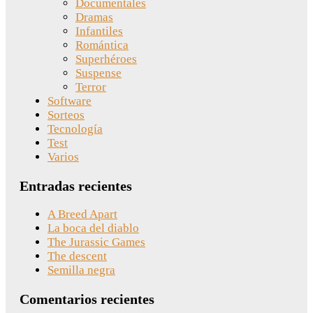
Documentales
Dramas
Infantiles
Romántica
Superhéroes
Suspense
Terror
Software
Sorteos
Tecnología
Test
Varios
Entradas recientes
A Breed Apart
La boca del diablo
The Jurassic Games
The descent
Semilla negra
Comentarios recientes