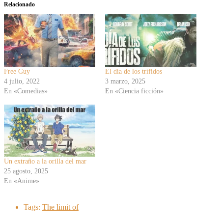
Relacionado
Free Guy
El día de los trífidos
4 julio, 2022
3 marzo, 2025
En «Comedias»
En «Ciencia ficción»
Un extraño a la orilla del mar
25 agosto, 2025
En «Anime»
Tags:
The limit of