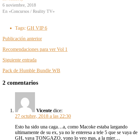
6 noviembre, 2018
En «Concursos / Reality TV»
Tags:
GH VIP 6
Publicación anterior
Recomendaciones para ver Vol 1
Siguiente entrada
Pack de Humble Bundle WB
2 comentarios
Vicente
dice:
27 octubre, 2018 a las 22:30
Esto ha sido una caga…a, como Macoke estaba largando
ultimamente de su ex, ya no le enteresa a tele 5 que se vaya de
GH, vaya TONGAZO, yono lo veo mas, a la mier…