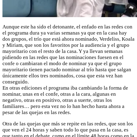
Aunque este ha sido el detonante, el enfado en las redes con
el programa dura ya varias semanas ya que en la casa hay
dos grupos, el trío que está ahora nominado, Verdeliss, Koala
y Miriam, que son los favoritos por la audiencia y el grupo
mayoritario con el resto de la casa. Y ya llevan semanas
pidiendo en las redes que las nominaciones fuesen en el
confe o cambiaran el modo de nominar ya que el grupo
mayoritario tienen pactado nominar al trío hasta que salgan
únicamente ellos tres nominados, cosa que esta vez han
conseguido.
En otras ediciones el programa iba cambiando la forma de
nominar, unas en el confe, otras a la cara, algunas en
negativo, otras en positivo, otras a suerte, otras los
familiares… pero esta vez no lo han hecho hasta ahora a
pesar de las quejas en las redes.
Otra de las quejas que más se repite en las redes, que son los
que ven el 24 horas y saben todo lo que pasa en la casa, es
que tanto en el debate, como en el límite 48 horas como en la