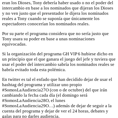
eran los Dioses, Tony debería haber usado o no el poder del
intercambio en base a los nominados que dijeran los Dioses
y no ven justo que el presentador le dijera los nominados
reales a Tony cuando se suponía que únicamente los
espectadores conocerían los nominados reales.
Por su parte el programa considera que no sería justo que
Tony usara su poder en base a unas nominaciones
equivocadas.
Si la organización del programa GH VIP 6 hubiese dicho en
un principio que el que ganara el juego del jefe y tuviera que
usar el poder del intercambio sabría los nominados reales se
habría evitado toda esta polémica.
En twitter es tal el enfado que han decidido dejar de usar el
hashtag del programa y utilizar uno propio
#SomosLaAudiencia27O (con o de octubre) del que irán
cambiando la fecha cada día (el domingo será
#SomosLaAudiencia28O, el lunes
#SomosLaAudiencia29O…) además de dejar de seguir a la
cuenta del programa y dejar de ver el 24 horas, debates y
galas para no darles audiencia.