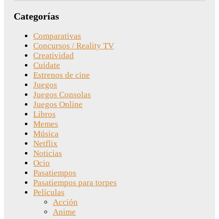
Categorías
Comparativas
Concursos / Reality TV
Creatividad
Cuídate
Estrenos de cine
Juegos
Juegos Consolas
Juegos Online
Libros
Memes
Música
Netflix
Noticias
Ocio
Pasatiempos
Pasatiempos para torpes
Películas
Acción
Anime