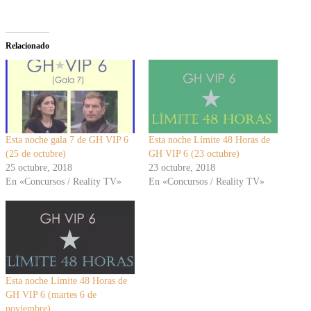
Relacionado
Esta noche gala 7 de GH VIP 6
Esta noche Límite 48 Horas de
(25 de octubre)
GH VIP 6 (23 octubre)
25 octubre, 2018
23 octubre, 2018
En «Concursos / Reality TV»
En «Concursos / Reality TV»
Esta noche Límite 48 Horas de
GH VIP 6 (martes 6 de
noviembre)