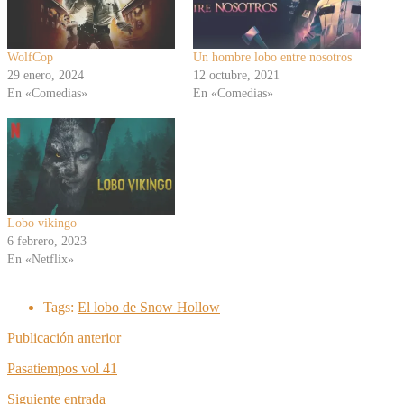
WolfCop
Un hombre lobo entre nosotros
29 enero, 2024
12 octubre, 2021
En «Comedias»
En «Comedias»
Lobo vikingo
6 febrero, 2023
En «Netflix»
Tags:
El lobo de Snow Hollow
Publicación anterior
Pasatiempos vol 41
Siguiente entrada