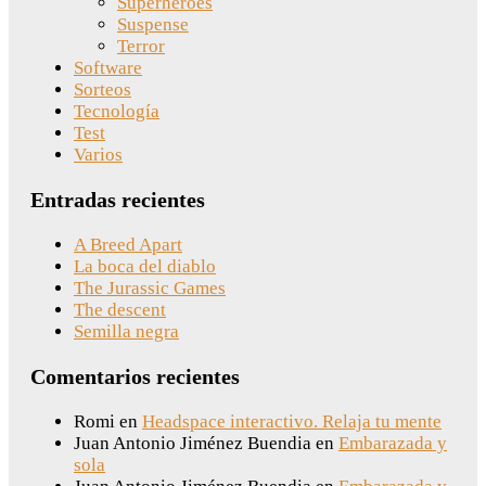
Superhéroes
Suspense
Terror
Software
Sorteos
Tecnología
Test
Varios
Entradas recientes
A Breed Apart
La boca del diablo
The Jurassic Games
The descent
Semilla negra
Comentarios recientes
Romi
en
Headspace interactivo. Relaja tu mente
Juan Antonio Jiménez Buendia
en
Embarazada y
sola