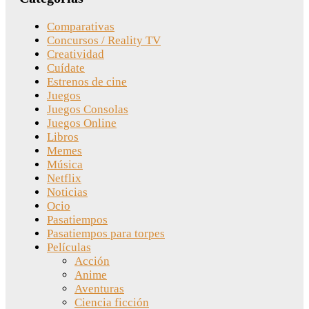
Comparativas
Concursos / Reality TV
Creatividad
Cuídate
Estrenos de cine
Juegos
Juegos Consolas
Juegos Online
Libros
Memes
Música
Netflix
Noticias
Ocio
Pasatiempos
Pasatiempos para torpes
Películas
Acción
Anime
Aventuras
Ciencia ficción