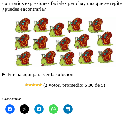
con varios expresiones faciales pero hay una que se repite
¿puedes encontrarla?
Pincha aquí para ver la solución
(
2
votos, promedio:
5,00
de 5)
Compártelo: