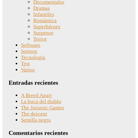
Documentales
Dramas
Infantiles
Romántica
Superhéroes
Suspense
Terror
Software
Sorteos
Tecnología
Test
Varios
Entradas recientes
A Breed Apart
La boca del diablo
The Jurassic Games
The descent
Semilla negra
Comentarios recientes