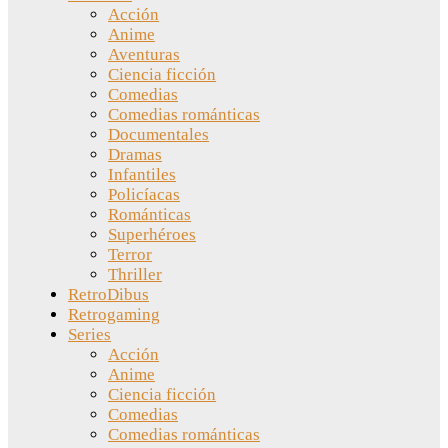
Acción
Anime
Aventuras
Ciencia ficción
Comedias
Comedias románticas
Documentales
Dramas
Infantiles
Policíacas
Románticas
Superhéroes
Terror
Thriller
RetroDibus
Retrogaming
Series
Acción
Anime
Ciencia ficción
Comedias
Comedias románticas