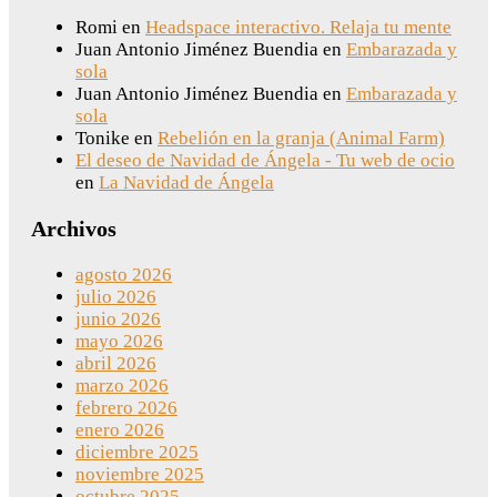
Romi
en
Headspace interactivo. Relaja tu mente
Juan Antonio Jiménez Buendia
en
Embarazada y
sola
Juan Antonio Jiménez Buendia
en
Embarazada y
sola
Tonike
en
Rebelión en la granja (Animal Farm)
El deseo de Navidad de Ángela - Tu web de ocio
en
La Navidad de Ángela
Archivos
agosto 2026
julio 2026
junio 2026
mayo 2026
abril 2026
marzo 2026
febrero 2026
enero 2026
diciembre 2025
noviembre 2025
octubre 2025