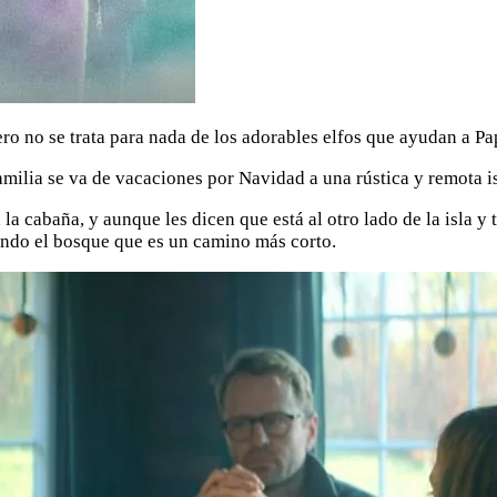
ro no se trata para nada de los adorables elfos que ayudan a Pa
ilia se va de vacaciones por Navidad a una rústica y remota isl
la cabaña, y aunque les dicen que está al otro lado de la isla y 
sando el bosque que es un camino más corto.