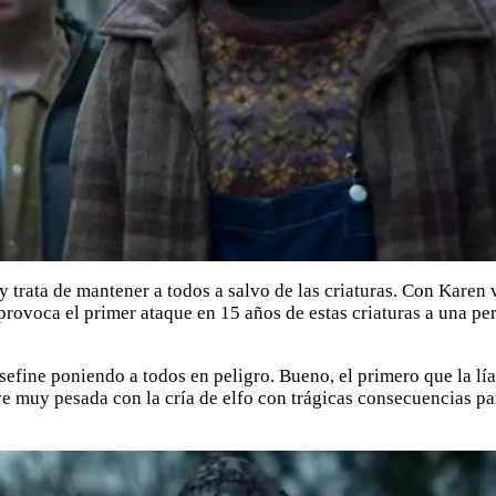
trata de mantener a todos a salvo de las criaturas. Con Karen 
a provoca el primer ataque en 15 años de estas criaturas a una pe
efine poniendo a todos en peligro. Bueno, el primero que la lía
ve muy pesada con la cría de elfo con trágicas consecuencias par