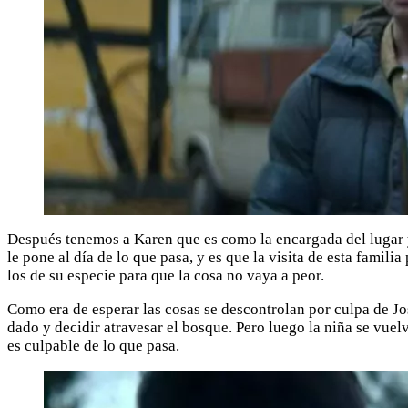
Después tenemos a Karen que es como la encargada del lugar y 
le pone al día de lo que pasa, y es que la visita de esta famili
los de su especie para que la cosa no vaya a peor.
Como era de esperar las cosas se descontrolan por culpa de Jos
dado y decidir atravesar el bosque. Pero luego la niña se vuel
es culpable de lo que pasa.