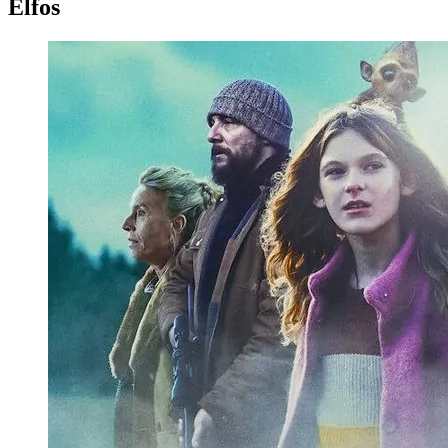
Elfos