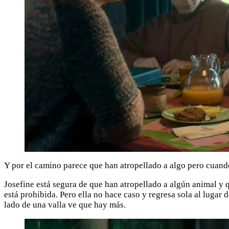
Y por el camino parece que han atropellado a algo pero cuando
Josefine está segura de que han atropellado a algún animal y q
está prohibida. Pero ella no hace caso y regresa sola al lugar d
lado de una valla ve que hay más.