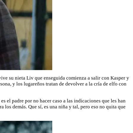
vive su nieta Liv que enseguida comienza a salir con Kasper y
rsona, y los lugareños tratan de devolver a la cría de elfo con
 es el padre por no hacer caso a las indicaciones que les han
a los demás. Que sí, es una niña y tal, pero eso no quita que