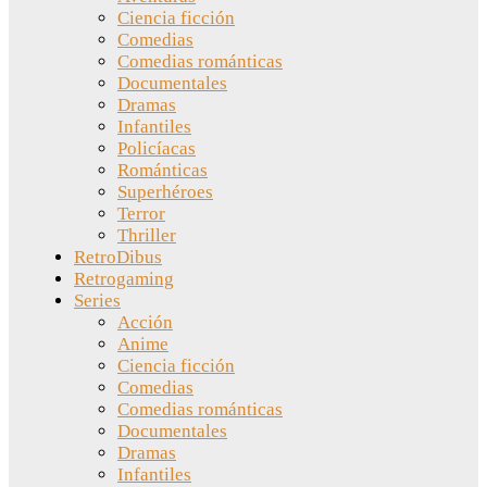
Ciencia ficción
Comedias
Comedias románticas
Documentales
Dramas
Infantiles
Policíacas
Románticas
Superhéroes
Terror
Thriller
RetroDibus
Retrogaming
Series
Acción
Anime
Ciencia ficción
Comedias
Comedias románticas
Documentales
Dramas
Infantiles