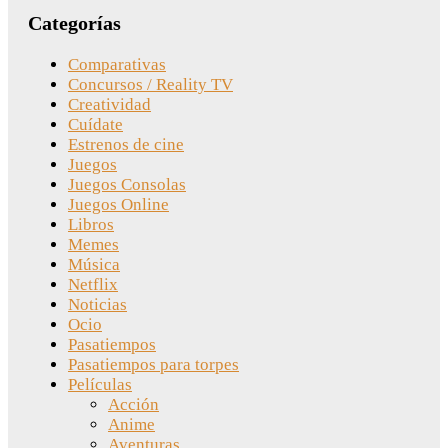
Categorías
Comparativas
Concursos / Reality TV
Creatividad
Cuídate
Estrenos de cine
Juegos
Juegos Consolas
Juegos Online
Libros
Memes
Música
Netflix
Noticias
Ocio
Pasatiempos
Pasatiempos para torpes
Películas
Acción
Anime
Aventuras