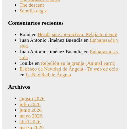
The descent
Semilla negra
Comentarios recientes
Romi
en
Headspace interactivo. Relaja tu mente
Juan Antonio Jiménez Buendia
en
Embarazada y
sola
Juan Antonio Jiménez Buendia
en
Embarazada y
sola
Tonike
en
Rebelión en la granja (Animal Farm)
El deseo de Navidad de Ángela - Tu web de ocio
en
La Navidad de Ángela
Archivos
agosto 2026
julio 2026
junio 2026
mayo 2026
abril 2026
marzo 2026