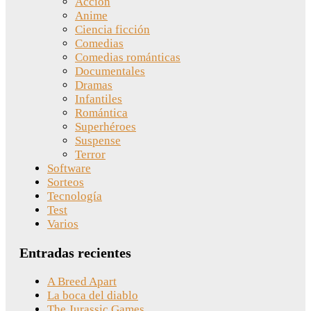
Acción
Anime
Ciencia ficción
Comedias
Comedias románticas
Documentales
Dramas
Infantiles
Romántica
Superhéroes
Suspense
Terror
Software
Sorteos
Tecnología
Test
Varios
Entradas recientes
A Breed Apart
La boca del diablo
The Jurassic Games