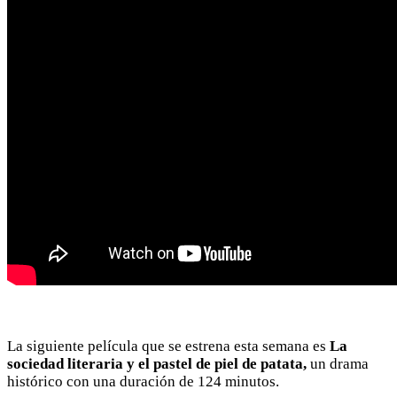
La siguiente película que se estrena esta semana es
La
sociedad literaria y el pastel de piel de patata,
un drama
histórico con una duración de 124 minutos.