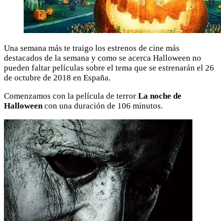
Una semana más te traigo los estrenos de cine más
destacados de la semana y como se acerca Halloween no
pueden faltar películas sobre el tema que se estrenarán el 26
de octubre de 2018 en España.
Comenzamos con la película de terror
La noche de
Halloween
con una duración de 106 minutos.