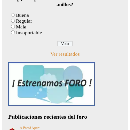
anillos?
Buena
Regular
Mala
Insoportable
Ver resultados
Publicaciones recientes del foro
A Breed Apart