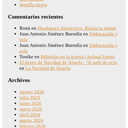
Semilla negra
Comentarios recientes
Romi
en
Headspace interactivo. Relaja tu mente
Juan Antonio Jiménez Buendia
en
Embarazada y
sola
Juan Antonio Jiménez Buendia
en
Embarazada y
sola
Tonike
en
Rebelión en la granja (Animal Farm)
El deseo de Navidad de Ángela - Tu web de ocio
en
La Navidad de Ángela
Archivos
agosto 2026
julio 2026
junio 2026
mayo 2026
abril 2026
marzo 2026
febrero 2026