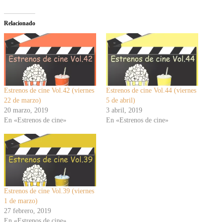
Relacionado
Estrenos de cine Vol.42 (viernes
Estrenos de cine Vol.44 (viernes
22 de marzo)
5 de abril)
20 marzo, 2019
3 abril, 2019
En «Estrenos de cine»
En «Estrenos de cine»
Estrenos de cine Vol.39 (viernes
1 de marzo)
27 febrero, 2019
En «Estrenos de cine»