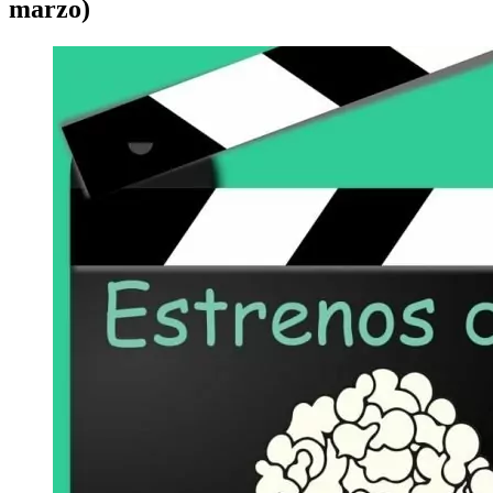
marzo)