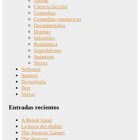
Anime
Ciencia ficción
Comedias
Comedias románticas
Documentales
Dramas
Infantiles
Romántica
Superhéroes
Suspense
Terror
Software
Sorteos
Tecnología
Test
Varios
Entradas recientes
A Breed Apart
La boca del diablo
The Jurassic Games
The descent