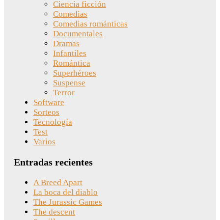
Ciencia ficción
Comedias
Comedias románticas
Documentales
Dramas
Infantiles
Romántica
Superhéroes
Suspense
Terror
Software
Sorteos
Tecnología
Test
Varios
Entradas recientes
A Breed Apart
La boca del diablo
The Jurassic Games
The descent