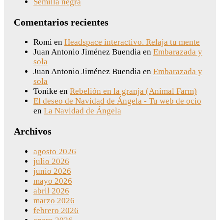
Semilla negra
Comentarios recientes
Romi
en
Headspace interactivo. Relaja tu mente
Juan Antonio Jiménez Buendia
en
Embarazada y
sola
Juan Antonio Jiménez Buendia
en
Embarazada y
sola
Tonike
en
Rebelión en la granja (Animal Farm)
El deseo de Navidad de Ángela - Tu web de ocio
en
La Navidad de Ángela
Archivos
agosto 2026
julio 2026
junio 2026
mayo 2026
abril 2026
marzo 2026
febrero 2026