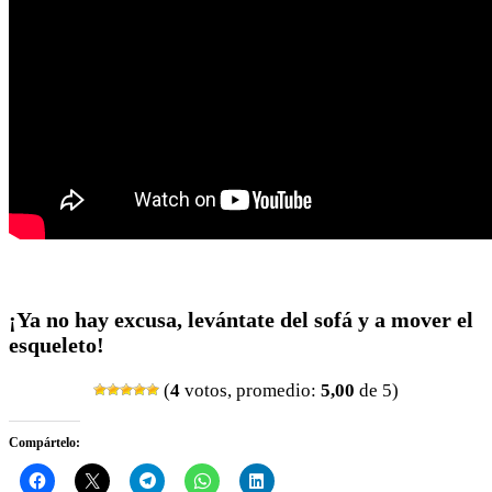
¡Ya no hay excusa, levántate del sofá y a mover el
esqueleto!
(
4
votos, promedio:
5,00
de 5)
Compártelo: