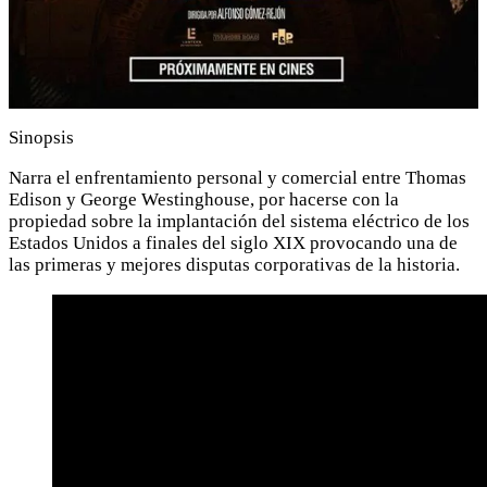
Sinopsis
Narra el enfrentamiento personal y comercial entre Thomas
Edison y George Westinghouse, por hacerse con la
propiedad sobre la implantación del sistema eléctrico de los
Estados Unidos a finales del siglo XIX provocando una de
las primeras y mejores disputas corporativas de la historia.