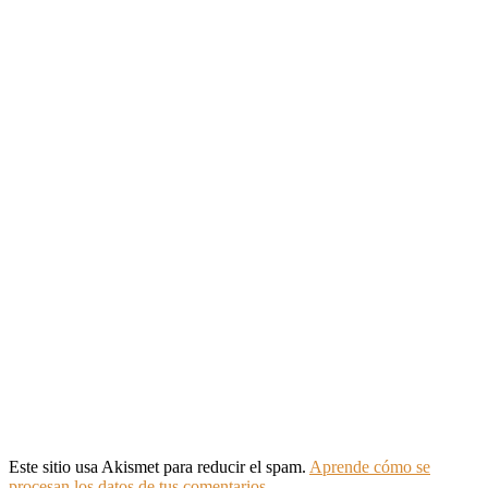
Este sitio usa Akismet para reducir el spam.
Aprende cómo se
procesan los datos de tus comentarios.