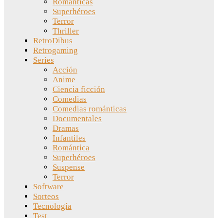
Románticas
Superhéroes
Terror
Thriller
RetroDibus
Retrogaming
Series
Acción
Anime
Ciencia ficción
Comedias
Comedias románticas
Documentales
Dramas
Infantiles
Romántica
Superhéroes
Suspense
Terror
Software
Sorteos
Tecnología
Test