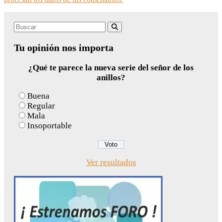
Search
Buscar
for:
Tu opinión nos importa
¿Qué te parece la nueva serie del señor de los
anillos?
Buena
Regular
Mala
Insoportable
Ver resultados