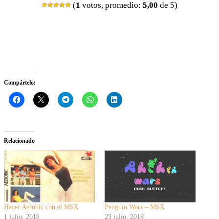
(
1
votos, promedio:
5,00
de 5)
Compártelo:
Relacionado
Hacer Aerobic con el MSX
Penguin Wars – MSX
1 julio, 2018
23 julio, 2018