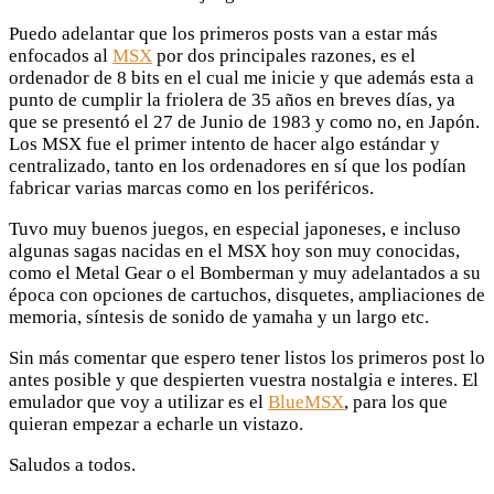
Puedo adelantar que los primeros posts van a estar más
enfocados al
MSX
por dos principales razones, es el
ordenador de 8 bits en el cual me inicie y que además esta a
punto de cumplir la friolera de 35 años en breves días, ya
que se presentó el 27 de Junio de 1983 y como no, en Japón.
Los MSX fue el primer intento de hacer algo estándar y
centralizado, tanto en los ordenadores en sí que los podían
fabricar varias marcas como en los periféricos.
Tuvo muy buenos juegos, en especial japoneses, e incluso
algunas sagas nacidas en el MSX hoy son muy conocidas,
como el Metal Gear o el Bomberman y muy adelantados a su
época con opciones de cartuchos, disquetes, ampliaciones de
memoria, síntesis de sonido de yamaha y un largo etc.
Sin más comentar que espero tener listos los primeros post lo
antes posible y que despierten vuestra nostalgia e interes. El
emulador que voy a utilizar es el
BlueMSX
, para los que
quieran empezar a echarle un vistazo.
Saludos a todos.