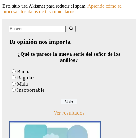
Este sitio usa Akismet para reducir el spam.
Aprende cómo se
procesan los datos de tus comentarios.
Search
Buscar
for:
Tu opinión nos importa
¿Qué te parece la nueva serie del señor de los
anillos?
Buena
Regular
Mala
Insoportable
Ver resultados