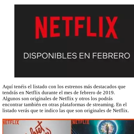
Aquí tenéis el listado con los estrenos más destacados que
tendrás en Netflix durante el mes de febrero de 2019.
Algunos son originales de Netflix y otros los podrás
encontrar también en otras plataformas de streaming. En el
listado verás que te indico las que son originales de Netflix.