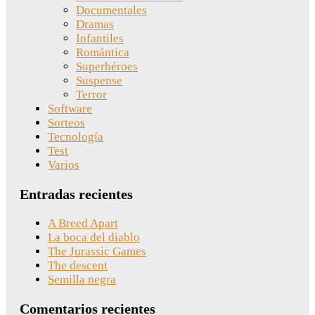
Documentales
Dramas
Infantiles
Romántica
Superhéroes
Suspense
Terror
Software
Sorteos
Tecnología
Test
Varios
Entradas recientes
A Breed Apart
La boca del diablo
The Jurassic Games
The descent
Semilla negra
Comentarios recientes