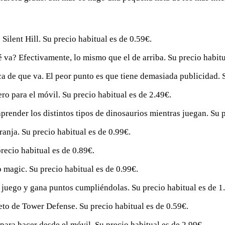
 Silent Hill. Su precio habitual es de 0.59€.
é va? Efectivamente, lo mismo que el de arriba. Su precio habitu
a de que va. El peor punto es que tiene demasiada publicidad. S
ro para el móvil. Su precio habitual es de 2.49€.
prender los distintos tipos de dinosaurios mientras juegan. Su p
ranja. Su precio habitual es de 0.99€.
recio habitual es de 0.89€.
lo magic. Su precio habitual es de 0.99€.
n juego y gana puntos cumpliéndolas. Su precio habitual es de 1
to de Tower Defense. Su precio habitual es de 0.59€.
para hacer desde el móvil. Su precio habitual es de 2.99€.