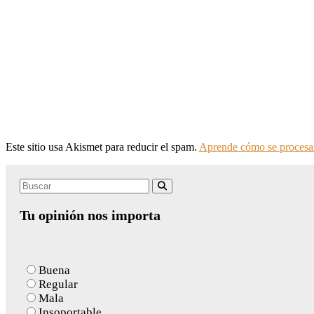
Este sitio usa Akismet para reducir el spam.
Aprende cómo se procesan
Search
Buscar
for:
Tu opinión nos importa
Buena
Regular
Mala
Insoportable