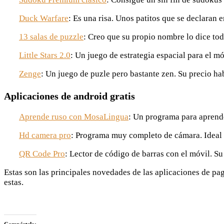
Duck Warfare
: Es una risa. Unos patitos que se declaran 
13 salas de puzzle
: Creo que su propio nombre lo dice tod
Little Stars 2.0
: Un juego de estrategia espacial para el mó
Zenge
: Un juego de puzle pero bastante zen. Su precio hab
Aplicaciones de android gratis
Aprende ruso con MosaLingua
: Un programa para aprende
Hd camera pro
: Programa muy completo de cámara. Ideal si
QR Code Pro
: Lector de código de barras con el móvil. Su
Estas son las principales novedades de las aplicaciones de pa
estas.