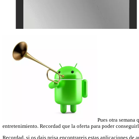
Pues otra semana q
entretenimiento. Recordad que la oferta para poder conseguirl
Recordad, si os dais prisa encontrareis estas aplicaciones de 