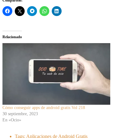
Compártelo:
Relacionado
Cómo conseguir apps de android gratis Vol 218
30 septiembre, 2023
En «Ocio»
Tags:
Aplicaciones de Android Gratis