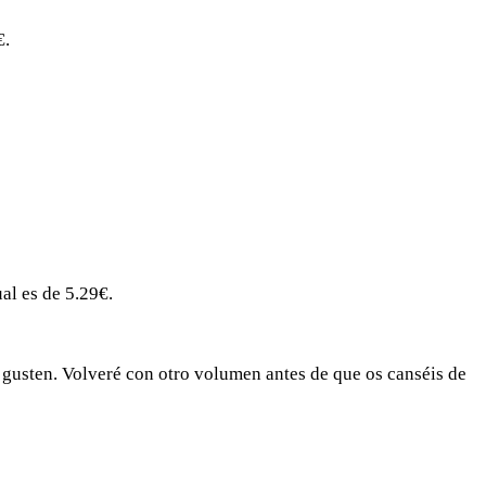
€.
al es de 5.29€.
s gusten. Volveré con otro volumen antes de que os canséis de