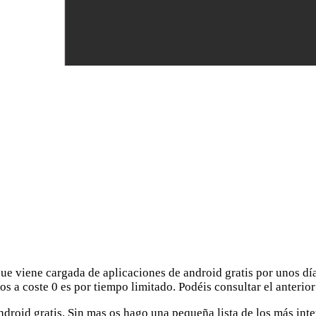
ue viene cargada de aplicaciones de android gratis por unos dí
os a coste 0 es por tiempo limitado. Podéis consultar el anteri
android gratis. Sin mas os hago una pequeña lista de los más inte