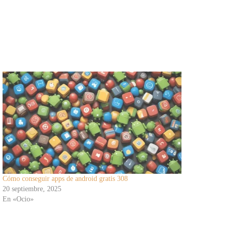
Cómo conseguir apps de android gratis 308
20 septiembre, 2025
En «Ocio»