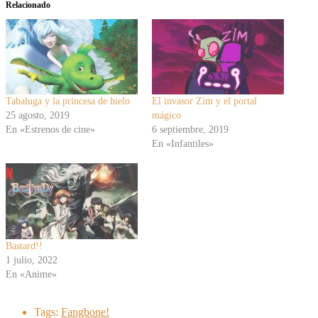
Relacionado
Tabaluga y la princesa de hielo
El invasor Zim y el portal
25 agosto, 2019
mágico
En «Estrenos de cine»
6 septiembre, 2019
En «Infantiles»
Bastard!!
1 julio, 2022
En «Anime»
Tags:
Fangbone!