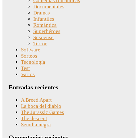
Comedias románticas
Documentales
Dramas
Infantiles
Romántica
Superhéroes
Suspense
Terror
Software
Sorteos
Tecnología
Test
Varios
Entradas recientes
A Breed Apart
La boca del diablo
The Jurassic Games
The descent
Semilla negra
Comentarios recientes