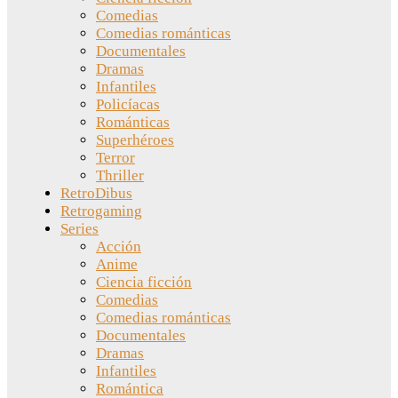
Comedias
Comedias románticas
Documentales
Dramas
Infantiles
Policíacas
Románticas
Superhéroes
Terror
Thriller
RetroDibus
Retrogaming
Series
Acción
Anime
Ciencia ficción
Comedias
Comedias románticas
Documentales
Dramas
Infantiles
Romántica