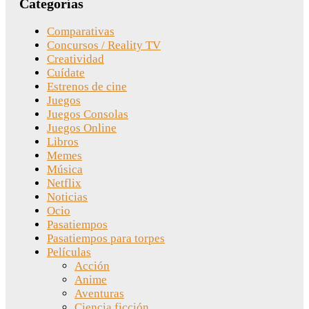
Categorías
Comparativas
Concursos / Reality TV
Creatividad
Cuídate
Estrenos de cine
Juegos
Juegos Consolas
Juegos Online
Libros
Memes
Música
Netflix
Noticias
Ocio
Pasatiempos
Pasatiempos para torpes
Películas
Acción
Anime
Aventuras
Ciencia ficción