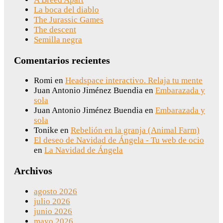
La boca del diablo
The Jurassic Games
The descent
Semilla negra
Comentarios recientes
Romi
en
Headspace interactivo. Relaja tu mente
Juan Antonio Jiménez Buendia
en
Embarazada y
sola
Juan Antonio Jiménez Buendia
en
Embarazada y
sola
Tonike
en
Rebelión en la granja (Animal Farm)
El deseo de Navidad de Ángela - Tu web de ocio
en
La Navidad de Ángela
Archivos
agosto 2026
julio 2026
junio 2026
mayo 2026