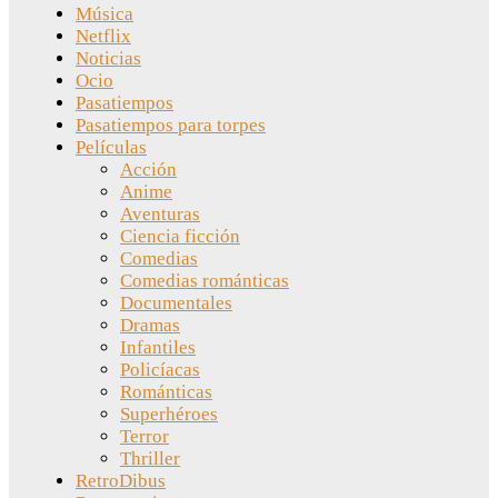
Música
Netflix
Noticias
Ocio
Pasatiempos
Pasatiempos para torpes
Películas
Acción
Anime
Aventuras
Ciencia ficción
Comedias
Comedias románticas
Documentales
Dramas
Infantiles
Policíacas
Románticas
Superhéroes
Terror
Thriller
RetroDibus