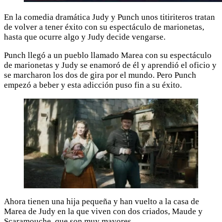
En la comedia dramática Judy y Punch unos titiriteros tratan
de volver a tener éxito con su espectáculo de marionetas,
hasta que ocurre algo y Judy decide vengarse.
Punch llegó a un pueblo llamado Marea con su espectáculo
de marionetas y Judy se enamoró de él y aprendió el oficio y
se marcharon los dos de gira por el mundo. Pero Punch
empezó a beber y esta adicción puso fin a su éxito.
Ahora tienen una hija pequeña y han vuelto a la casa de
Marea de Judy en la que viven con dos criados, Maude y
Scaramouche, que son muy mayores.