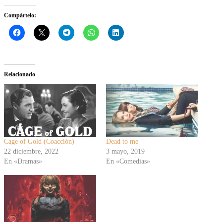
Compártelo:
Relacionado
Cage of Gold (Coacción)
Dead to me
22 diciembre, 2022
3 mayo, 2019
En «Dramas»
En «Comedias»