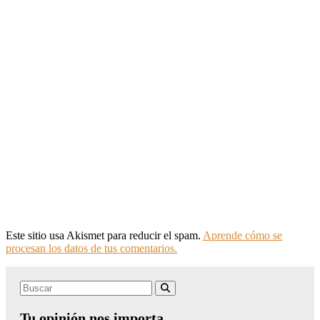
Este sitio usa Akismet para reducir el spam.
Aprende cómo se
procesan los datos de tus comentarios.
Search
Buscar
for:
Tu opinión nos importa