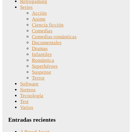
Retrogaming
Series
Acción
Anime
Ciencia ficción
Comedias
Comedias románticas
Documentales
Dramas
Infantiles
Romántica
Superhéroes
Suspense
Terror
Software
Sorteos
Tecnología
Test
Varios
Entradas recientes
A Breed Apart