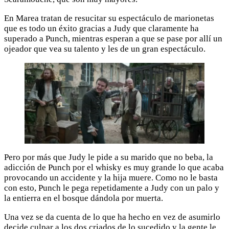
En Marea tratan de resucitar su espectáculo de marionetas
que es todo un éxito gracias a Judy que claramente ha
superado a Punch, mientras esperan a que se pase por allí un
ojeador que vea su talento y les de un gran espectáculo.
Pero por más que Judy le pide a su marido que no beba, la
adicción de Punch por el whisky es muy grande lo que acaba
provocando un accidente y la hija muere. Como no le basta
con esto, Punch le pega repetidamente a Judy con un palo y
la entierra en el bosque dándola por muerta.
Una vez se da cuenta de lo que ha hecho en vez de asumirlo
decide culpar a los dos criados de lo sucedido y la gente le