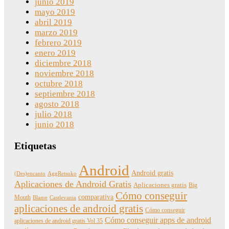
junio 2019
mayo 2019
abril 2019
marzo 2019
febrero 2019
enero 2019
diciembre 2018
noviembre 2018
octubre 2018
septiembre 2018
agosto 2018
julio 2018
junio 2018
Etiquetas
Android
Android gratis
(Des)encanto
AggRetsuko
Aplicaciones de Android Gratis
Aplicaciones gratis
Big
Cómo conseguir
comparativa
Mouth
Blame
Castlevania
aplicaciones de android gratis
Cómo conseguir
Cómo conseguir apps de android
aplicaciones de android gratis Vol 35