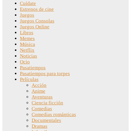
Cuídate
Estrenos de cine
Juegos
Juegos Consolas
Juegos Online
Libros
Memes
Música
Netflix
Noticias
Ocio
Pasatiempos
Pasatiempos para torpes
Películas
Acción
Anime
Aventuras
Ciencia ficción
Comedias
Comedias románticas
Documentales
Dramas