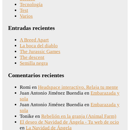
Tecnología
Test
Varios
Entradas recientes
A Breed Apart
La boca del diablo
The Jurassic Games
The descent
Semilla negra
Comentarios recientes
Romi
en
Headspace interactivo. Relaja tu mente
Juan Antonio Jiménez Buendia
en
Embarazada y
sola
Juan Antonio Jiménez Buendia
en
Embarazada y
sola
Tonike
en
Rebelión en la granja (Animal Farm)
El deseo de Navidad de Ángela - Tu web de ocio
en
La Navidad de Ángela