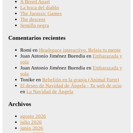
A Breed Apart
La boca del diablo
The Jurassic Games
The descent
Semilla negra
Comentarios recientes
Romi
en
Headspace interactivo. Relaja tu mente
Juan Antonio Jiménez Buendia
en
Embarazada y
sola
Juan Antonio Jiménez Buendia
en
Embarazada y
sola
Tonike
en
Rebelión en la granja (Animal Farm)
El deseo de Navidad de Ángela - Tu web de ocio
en
La Navidad de Ángela
Archivos
agosto 2026
julio 2026
junio 2026