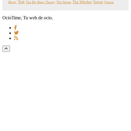
Test
The Witcher
Torrent
Morty
The Big Bang Theory
The Sinner
Venom
OcioTime, Tu web de ocio.