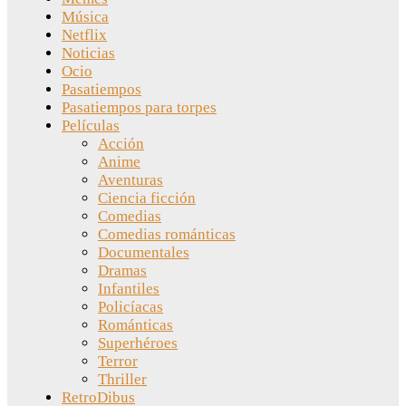
Música
Netflix
Noticias
Ocio
Pasatiempos
Pasatiempos para torpes
Películas
Acción
Anime
Aventuras
Ciencia ficción
Comedias
Comedias románticas
Documentales
Dramas
Infantiles
Policíacas
Románticas
Superhéroes
Terror
Thriller
RetroDibus