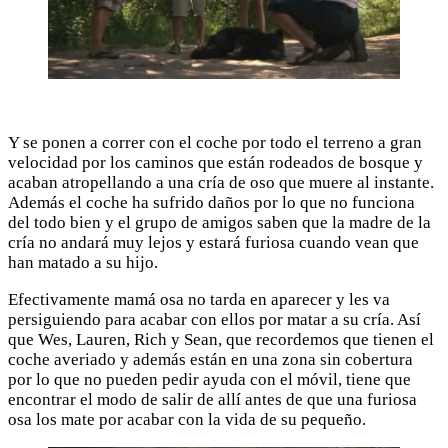
Y se ponen a correr con el coche por todo el terreno a gran
velocidad por los caminos que están rodeados de bosque y
acaban atropellando a una cría de oso que muere al instante.
Además el coche ha sufrido daños por lo que no funciona
del todo bien y el grupo de amigos saben que la madre de la
cría no andará muy lejos y estará furiosa cuando vean que
han matado a su hijo.
Efectivamente mamá osa no tarda en aparecer y les va
persiguiendo para acabar con ellos por matar a su cría. Así
que Wes, Lauren, Rich y Sean, que recordemos que tienen el
coche averiado y además están en una zona sin cobertura
por lo que no pueden pedir ayuda con el móvil, tiene que
encontrar el modo de salir de allí antes de que una furiosa
osa los mate por acabar con la vida de su pequeño.