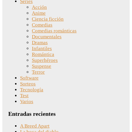
Series
Acción
Anime
Ciencia ficción
Comedias
Comedias románticas
Documentales
Dramas
Infantiles
Romántica
Superhéroes
Suspense
Terror
Software
Sorteos
Tecnología
Test
Varios
Entradas recientes
A Breed Apart
La boca del diablo