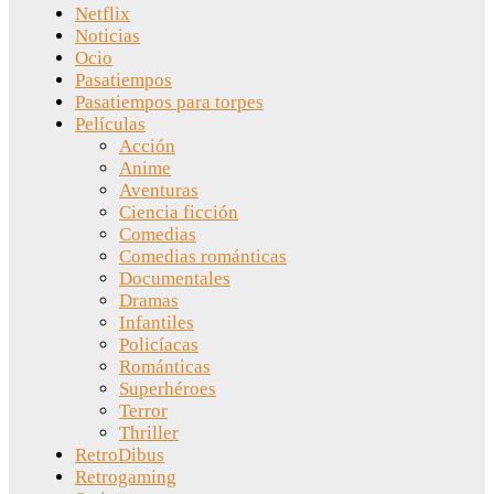
Netflix
Noticias
Ocio
Pasatiempos
Pasatiempos para torpes
Películas
Acción
Anime
Aventuras
Ciencia ficción
Comedias
Comedias románticas
Documentales
Dramas
Infantiles
Policíacas
Románticas
Superhéroes
Terror
Thriller
RetroDibus
Retrogaming