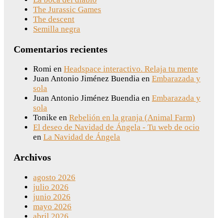
The Jurassic Games
The descent
Semilla negra
Comentarios recientes
Romi
en
Headspace interactivo. Relaja tu mente
Juan Antonio Jiménez Buendia
en
Embarazada y
sola
Juan Antonio Jiménez Buendia
en
Embarazada y
sola
Tonike
en
Rebelión en la granja (Animal Farm)
El deseo de Navidad de Ángela - Tu web de ocio
en
La Navidad de Ángela
Archivos
agosto 2026
julio 2026
junio 2026
mayo 2026
abril 2026