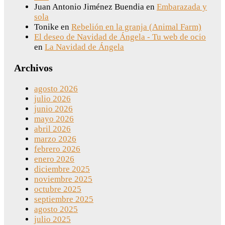
Juan Antonio Jiménez Buendia
en
Embarazada y
sola
Tonike
en
Rebelión en la granja (Animal Farm)
El deseo de Navidad de Ángela - Tu web de ocio
en
La Navidad de Ángela
Archivos
agosto 2026
julio 2026
junio 2026
mayo 2026
abril 2026
marzo 2026
febrero 2026
enero 2026
diciembre 2025
noviembre 2025
octubre 2025
septiembre 2025
agosto 2025
julio 2025