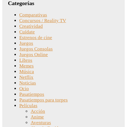
Categorías
Comparativas
Concursos / Reality TV
Creatividad
Cuídate
Estrenos de cine
Juegos
Juegos Consolas
Juegos Online
Libros
Memes
Música
Netflix
Noticias
Ocio
Pasatiempos
Pasatiempos para torpes
Películas
Acción
Anime
Aventuras