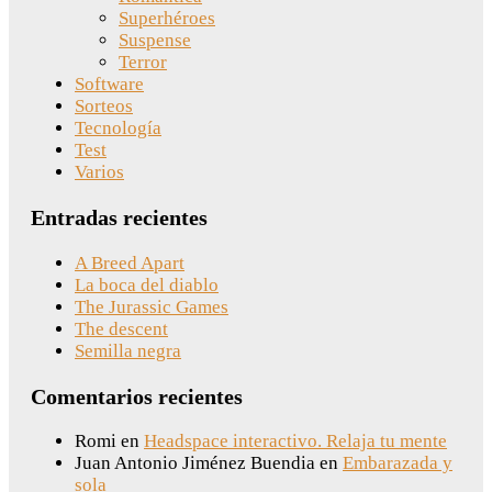
Superhéroes
Suspense
Terror
Software
Sorteos
Tecnología
Test
Varios
Entradas recientes
A Breed Apart
La boca del diablo
The Jurassic Games
The descent
Semilla negra
Comentarios recientes
Romi
en
Headspace interactivo. Relaja tu mente
Juan Antonio Jiménez Buendia
en
Embarazada y
sola