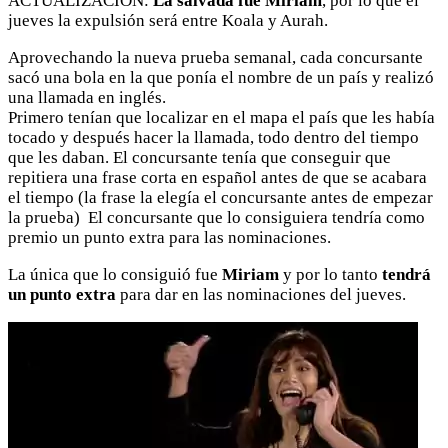
ACTUALIZACIÓN:
La salvada fue Miriam
, por lo que el
jueves la expulsión será entre Koala y Aurah.
Aprovechando la nueva prueba semanal, cada concursante
sacó una bola en la que ponía el nombre de un país y realizó
una llamada en inglés.
Primero tenían que localizar en el mapa el país que les había
tocado y después hacer la llamada, todo dentro del tiempo
que les daban. El concursante tenía que conseguir que
repitiera una frase corta en español antes de que se acabara
el tiempo (la frase la elegía el concursante antes de empezar
la prueba) El concursante que lo consiguiera tendría como
premio un punto extra para las nominaciones.
La única que lo consiguió fue
Miriam
y por lo tanto
tendrá
un punto extra
para dar en las nominaciones del jueves.