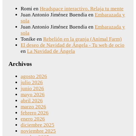
Romi
en
Headspace interactivo. Relaja tu mente
Juan Antonio Jiménez Buendia
en
Embarazada y
sola
Juan Antonio Jiménez Buendia
en
Embarazada y
sola
Tonike
en
Rebelión en la granja (Animal Farm)
El deseo de Navidad de Ángela - Tu web de ocio
en
La Navidad de Ángela
Archivos
agosto 2026
julio 2026
junio 2026
mayo 2026
abril 2026
marzo 2026
febrero 2026
enero 2026
diciembre 2025
noviembre 2025