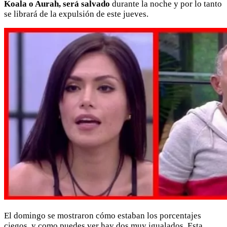
Koala o Aurah, será salvado
durante la noche y por lo tanto
se librará de la expulsión de este jueves.
El domingo se mostraron cómo estaban los porcentajes
ciegos, y como puedes ver hay dos muy igualados. Esta