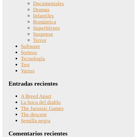
Documentales
Dramas
Infantiles
Romántica
Superhéroes
Suspense
Terror
Software
Sorteos
Tecnología
Test
Varios
Entradas recientes
A Breed Apart
La boca del diablo
The Jurassic Games
The descent
Semilla negra
Comentarios recientes