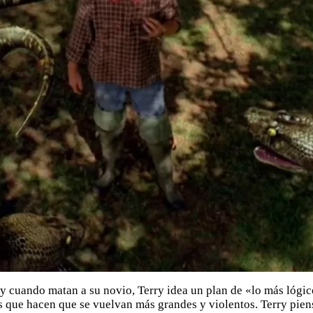
 cuando matan a su novio, Terry idea un plan de «lo más lógic
 que hacen que se vuelvan más grandes y violentos. Terry piens