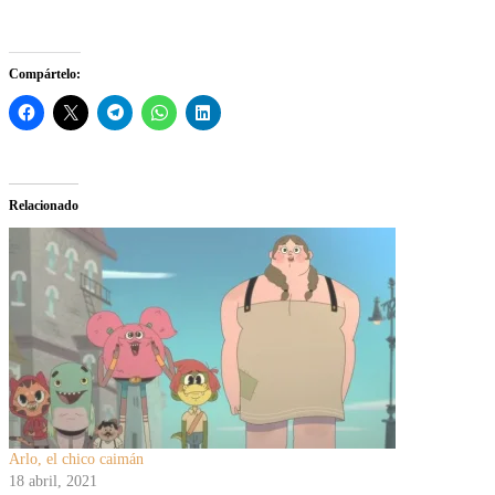
Compártelo:
Relacionado
Arlo, el chico caimán
18 abril, 2021