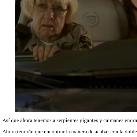
Así que ahora tenemos a serpientes gigantes y caimanes enorme
Ahora tendrán que encontrar la manera de acabar con la dobl