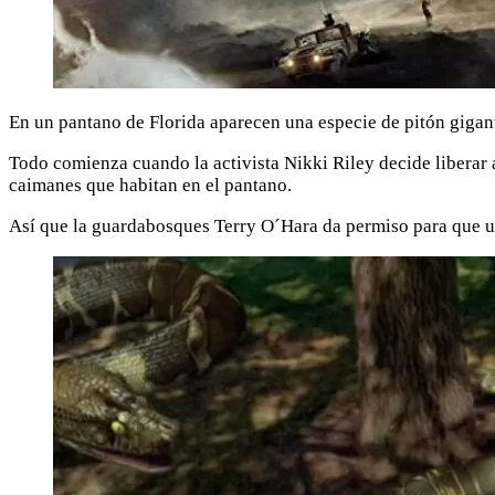
En un pantano de Florida aparecen una especie de pitón gigan
Todo comienza cuando la activista Nikki Riley decide liberar a
caimanes que habitan en el pantano.
Así que la guardabosques Terry O´Hara da permiso para que uno