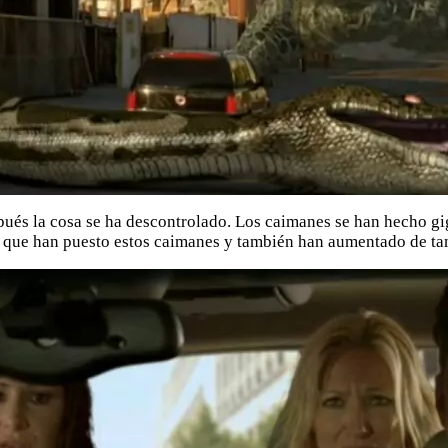
ués la cosa se ha descontrolado. Los caimanes se han hecho gig
os que han puesto estos caimanes y también han aumentado de t