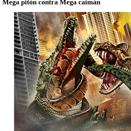
Mega pitón contra Mega caimán