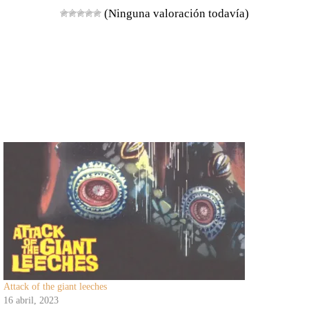
(Ninguna valoración todavía)
Attack of the giant leeches
16 abril, 2023