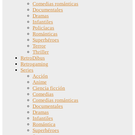
Comedias románticas
Documentales
Dramas
Infantiles
Policíacas
Románticas
Superhéroes
Terror
Thriller
RetroDibus
Retrogaming
Series
Acción
Anime
Ciencia ficción
Comedias
Comedias románticas
Documentales
Dramas
Infantiles
Romántica
Superhéroes