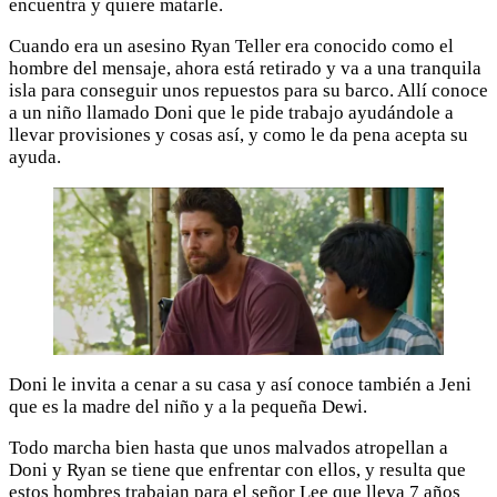
encuentra y quiere matarle.
Cuando era un asesino Ryan Teller era conocido como el
hombre del mensaje, ahora está retirado y va a una tranquila
isla para conseguir unos repuestos para su barco. Allí conoce
a un niño llamado Doni que le pide trabajo ayudándole a
llevar provisiones y cosas así, y como le da pena acepta su
ayuda.
Doni le invita a cenar a su casa y así conoce también a Jeni
que es la madre del niño y a la pequeña Dewi.
Todo marcha bien hasta que unos malvados atropellan a
Doni y Ryan se tiene que enfrentar con ellos, y resulta que
estos hombres trabajan para el señor Lee que lleva 7 años