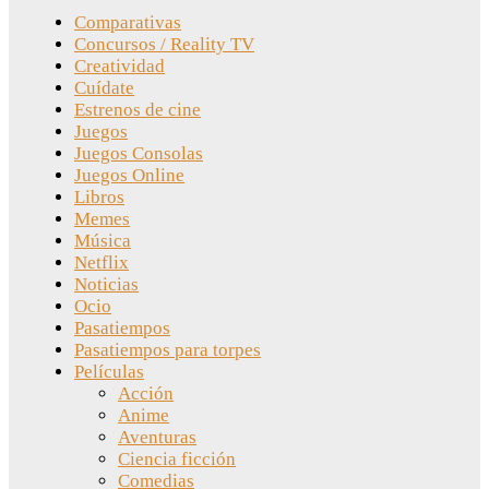
Comparativas
Concursos / Reality TV
Creatividad
Cuídate
Estrenos de cine
Juegos
Juegos Consolas
Juegos Online
Libros
Memes
Música
Netflix
Noticias
Ocio
Pasatiempos
Pasatiempos para torpes
Películas
Acción
Anime
Aventuras
Ciencia ficción
Comedias