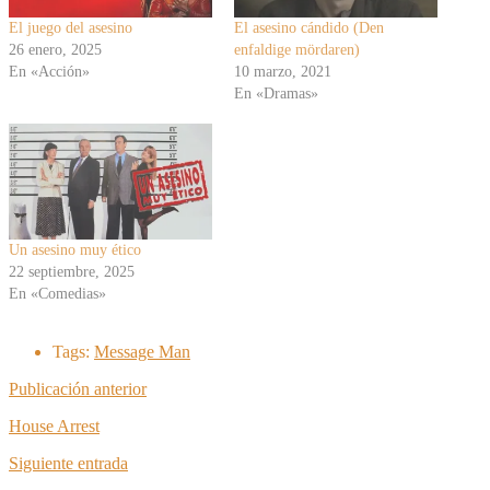
El juego del asesino
El asesino cándido (Den
26 enero, 2025
enfaldige mördaren)
En «Acción»
10 marzo, 2021
En «Dramas»
Un asesino muy ético
22 septiembre, 2025
En «Comedias»
Tags:
Message Man
Publicación anterior
House Arrest
Siguiente entrada