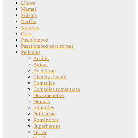
Libros
Memes
Música
Netflix
Noticias
Ocio
Pasatiempos
Pasatiempos para torpes
Películas
Acción
Anime
Aventuras
Ciencia ficción
Comedias
Comedias románticas
Documentales
Dramas
Infantiles
Policíacas
Románticas
Superhéroes
Terror