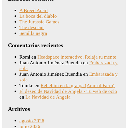
A Breed Apart
La boca del diablo
The Jurassic Games
The descent
Semilla negra
Comentarios recientes
Romi
en
Headspace interactivo. Relaja tu mente
Juan Antonio Jiménez Buendia
en
Embarazada y
sola
Juan Antonio Jiménez Buendia
en
Embarazada y
sola
Tonike
en
Rebelión en la granja (Animal Farm)
El deseo de Navidad de Ángela - Tu web de ocio
en
La Navidad de Ángela
Archivos
agosto 2026
julio 2026