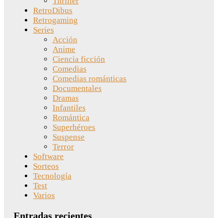
Thriller
RetroDibus
Retrogaming
Series
Acción
Anime
Ciencia ficción
Comedias
Comedias románticas
Documentales
Dramas
Infantiles
Romántica
Superhéroes
Suspense
Terror
Software
Sorteos
Tecnología
Test
Varios
Entradas recientes