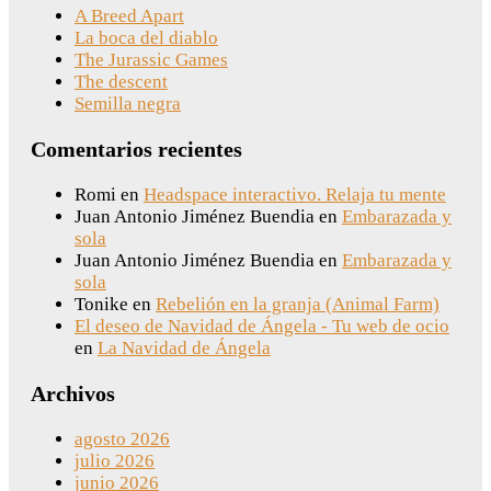
A Breed Apart
La boca del diablo
The Jurassic Games
The descent
Semilla negra
Comentarios recientes
Romi
en
Headspace interactivo. Relaja tu mente
Juan Antonio Jiménez Buendia
en
Embarazada y
sola
Juan Antonio Jiménez Buendia
en
Embarazada y
sola
Tonike
en
Rebelión en la granja (Animal Farm)
El deseo de Navidad de Ángela - Tu web de ocio
en
La Navidad de Ángela
Archivos
agosto 2026
julio 2026
junio 2026