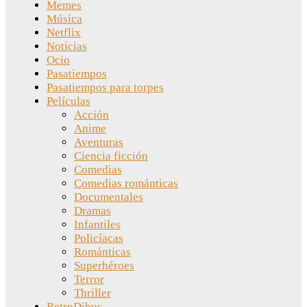
Memes
Música
Netflix
Noticias
Ocio
Pasatiempos
Pasatiempos para torpes
Películas
Acción
Anime
Aventuras
Ciencia ficción
Comedias
Comedias románticas
Documentales
Dramas
Infantiles
Policíacas
Románticas
Superhéroes
Terror
Thriller
RetroDibus