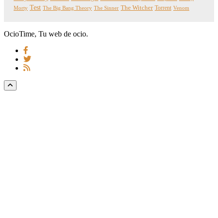
Test
The Witcher
Torrent
Morty
The Big Bang Theory
The Sinner
Venom
OcioTime, Tu web de ocio.