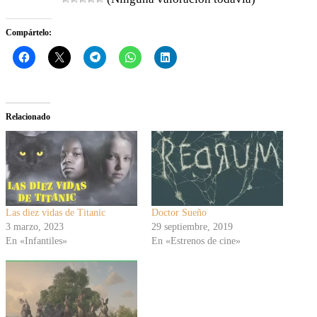
Compártelo:
Relacionado
Las diez vidas de Titanic
Doctor Sueño
3 marzo, 2023
29 septiembre, 2019
En «Infantiles»
En «Estrenos de cine»