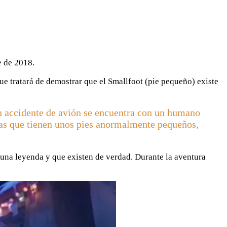
e de 2018.
 que tratará de demostrar que el Smallfoot (pie pequeño) existe
un accidente de avión se encuentra con un humano
llas que tienen unos pies anormalmente pequeños,
una leyenda y que existen de verdad. Durante la aventura