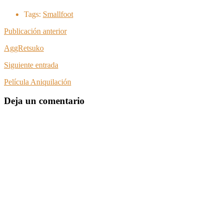
Tags:
Smallfoot
Publicación anterior
AggRetsuko
Siguiente entrada
Película Aniquilación
Deja un comentario