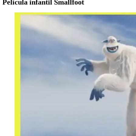
Película infantil Smallfoot