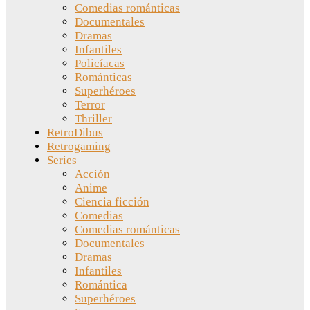
Comedias románticas
Documentales
Dramas
Infantiles
Policíacas
Románticas
Superhéroes
Terror
Thriller
RetroDibus
Retrogaming
Series
Acción
Anime
Ciencia ficción
Comedias
Comedias románticas
Documentales
Dramas
Infantiles
Romántica
Superhéroes