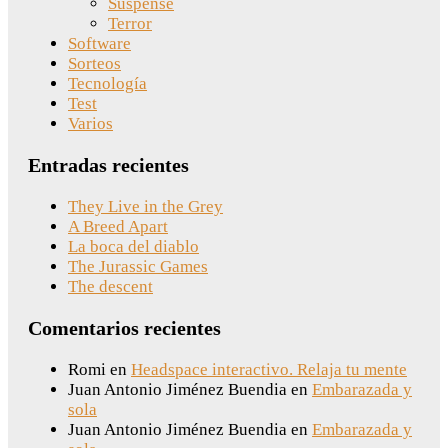
Suspense
Terror
Software
Sorteos
Tecnología
Test
Varios
Entradas recientes
They Live in the Grey
A Breed Apart
La boca del diablo
The Jurassic Games
The descent
Comentarios recientes
Romi
en
Headspace interactivo. Relaja tu mente
Juan Antonio Jiménez Buendia
en
Embarazada y
sola
Juan Antonio Jiménez Buendia
en
Embarazada y