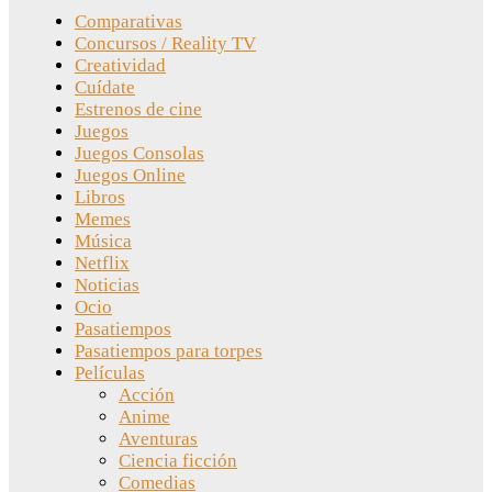
Comparativas
Concursos / Reality TV
Creatividad
Cuídate
Estrenos de cine
Juegos
Juegos Consolas
Juegos Online
Libros
Memes
Música
Netflix
Noticias
Ocio
Pasatiempos
Pasatiempos para torpes
Películas
Acción
Anime
Aventuras
Ciencia ficción
Comedias