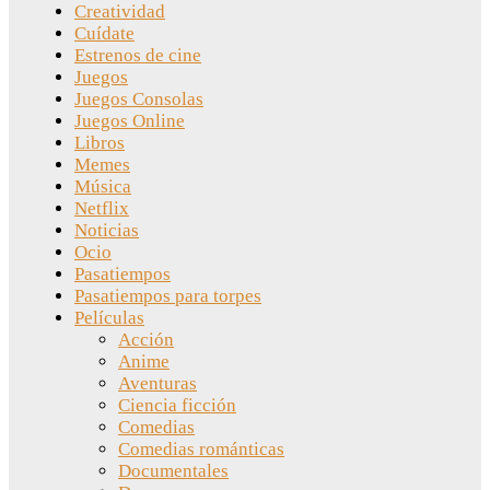
Creatividad
Cuídate
Estrenos de cine
Juegos
Juegos Consolas
Juegos Online
Libros
Memes
Música
Netflix
Noticias
Ocio
Pasatiempos
Pasatiempos para torpes
Películas
Acción
Anime
Aventuras
Ciencia ficción
Comedias
Comedias románticas
Documentales