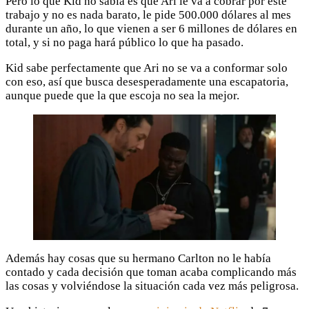
Pero lo que Kid no sabía es que Ari le va a cobrar por este
trabajo y no es nada barato, le pide 500.000 dólares al mes
durante un año, lo que vienen a ser 6 millones de dólares en
total, y si no paga hará público lo que ha pasado.
Kid sabe perfectamente que Ari no se va a conformar solo
con eso, así que busca desesperadamente una escapatoria,
aunque puede que la que escoja no sea la mejor.
Además hay cosas que su hermano Carlton no le había
contado y cada decisión que toman acaba complicando más
las cosas y volviéndose la situación cada vez más peligrosa.