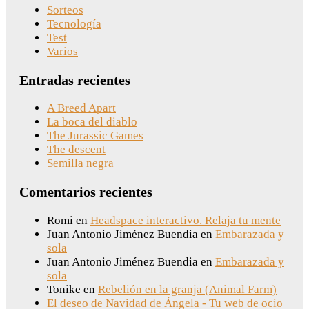
Sorteos
Tecnología
Test
Varios
Entradas recientes
A Breed Apart
La boca del diablo
The Jurassic Games
The descent
Semilla negra
Comentarios recientes
Romi
en
Headspace interactivo. Relaja tu mente
Juan Antonio Jiménez Buendia
en
Embarazada y
sola
Juan Antonio Jiménez Buendia
en
Embarazada y
sola
Tonike
en
Rebelión en la granja (Animal Farm)
El deseo de Navidad de Ángela - Tu web de ocio