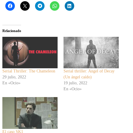
Relacionado
Serial Thriller: The Chameleon
Serial thriller: Angel of Decay
29 julio, 2022
(Un ángel caído)
En «Ocio»
19 julio, 2022
En «Ocio»
El caso SK1