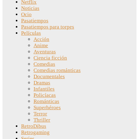
Netflix
Noticias
Ocio
Pasatiempos
Pasatiempos para torpes
Películas
Acción
Anime
Aventuras
Ciencia ficción
Comedias
Comedias románticas
Documentales
Dramas
Infantiles
Policíacas
Románticas
Superhéroes
Terror
Thriller
RetroDibus
Retrogaming
Series