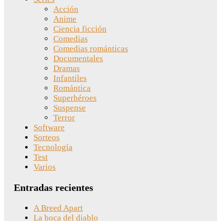
Acción
Anime
Ciencia ficción
Comedias
Comedias románticas
Documentales
Dramas
Infantiles
Romántica
Superhéroes
Suspense
Terror
Software
Sorteos
Tecnología
Test
Varios
Entradas recientes
A Breed Apart
La boca del diablo