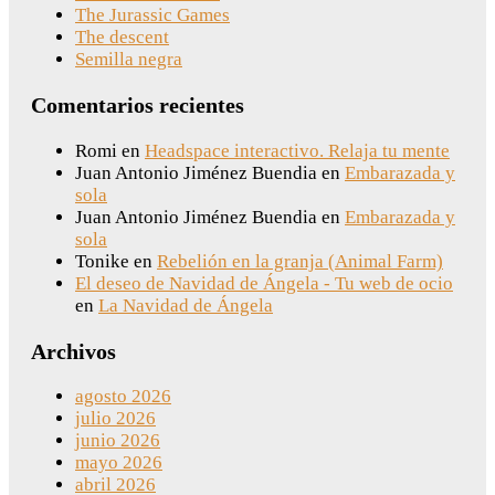
The Jurassic Games
The descent
Semilla negra
Comentarios recientes
Romi
en
Headspace interactivo. Relaja tu mente
Juan Antonio Jiménez Buendia
en
Embarazada y
sola
Juan Antonio Jiménez Buendia
en
Embarazada y
sola
Tonike
en
Rebelión en la granja (Animal Farm)
El deseo de Navidad de Ángela - Tu web de ocio
en
La Navidad de Ángela
Archivos
agosto 2026
julio 2026
junio 2026
mayo 2026
abril 2026