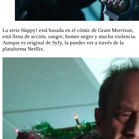
La serie Happy! está basada en el cómic de Grant Morrison,
está llena de acción, sangre, humor negro y mucha violencia.
Aunque es original de Syfy, la puedes ver a través de la
plataforma Netflix.