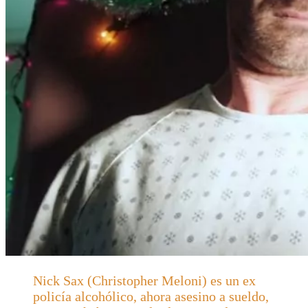
Nick Sax (Christopher Meloni) es un ex
policía alcohólico, ahora asesino a sueldo,