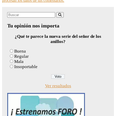
procesan los datos de tus comentarios.
Search
Buscar
for:
Tu opinión nos importa
¿Qué te parece la nueva serie del señor de los
anillos?
Buena
Regular
Mala
Insoportable
Ver resultados