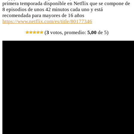
primera temporada disponible en Netflix que se compone de
8 episodios de unos 42 minutos cada uno y está
recomendada para mayores de 16 años
https://www.netflix.com/es/title/80177346
(
3
votos, promedio:
5,00
de 5)