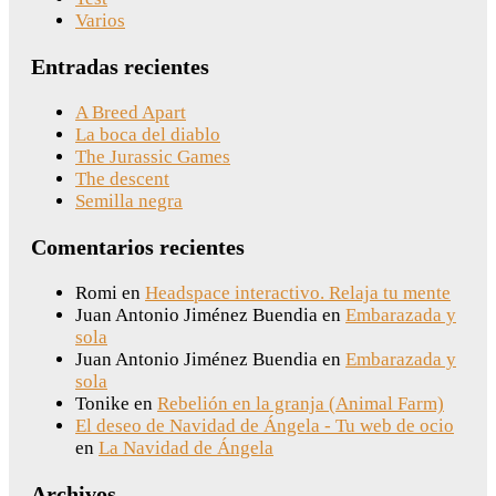
Varios
Entradas recientes
A Breed Apart
La boca del diablo
The Jurassic Games
The descent
Semilla negra
Comentarios recientes
Romi
en
Headspace interactivo. Relaja tu mente
Juan Antonio Jiménez Buendia
en
Embarazada y
sola
Juan Antonio Jiménez Buendia
en
Embarazada y
sola
Tonike
en
Rebelión en la granja (Animal Farm)
El deseo de Navidad de Ángela - Tu web de ocio
en
La Navidad de Ángela
Archivos