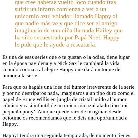
que cree haberse vuelto loco cuando tras
sufrir un infarto comienza a ver a un
unicornio azul volador llamado Happy al
que nadie más ve y que dice ser el amigo
imaginario de una niña llamada Hailey que
ha sido secuestrada por Papá Noel. Happy
le pide que le ayude a rescatarla.
Es una de esas series que o te gustan o la odias, tiene lugar
en la época navideña y a Nick Sax le cambiará la vida
cuando conozca al alegre Happy que dará un toque de
humor a la serie.
Para que os hagáis una idea del humor irreverente de la serie
y por no destriparos nada, imaginaros a un tipo duro como el
papel de Bruce Willis en jungla de cristal unido al humor
cómico y casi infantil de un unicornio azul alado tipo ‘mi
pequeño pony’. Aunque quede raro de imaginar, desde
ociotime os recomendamos que le deis una oportunidad a
Happy.
Happy! tendrá una segunda temporada, de momento tienes