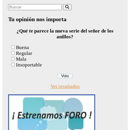
Search
Buscar
for:
Tu opinión nos importa
¿Qué te parece la nueva serie del señor de los
anillos?
Buena
Regular
Mala
Insoportable
Ver resultados