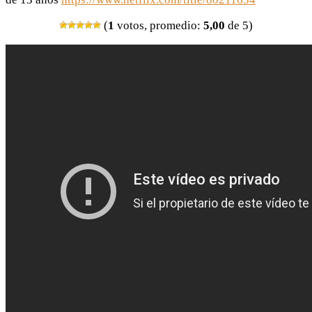
(
1
votos, promedio:
5,00
de 5)