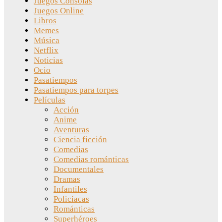
Juegos Consolas
Juegos Online
Libros
Memes
Música
Netflix
Noticias
Ocio
Pasatiempos
Pasatiempos para torpes
Películas
Acción
Anime
Aventuras
Ciencia ficción
Comedias
Comedias románticas
Documentales
Dramas
Infantiles
Policíacas
Románticas
Superhéroes