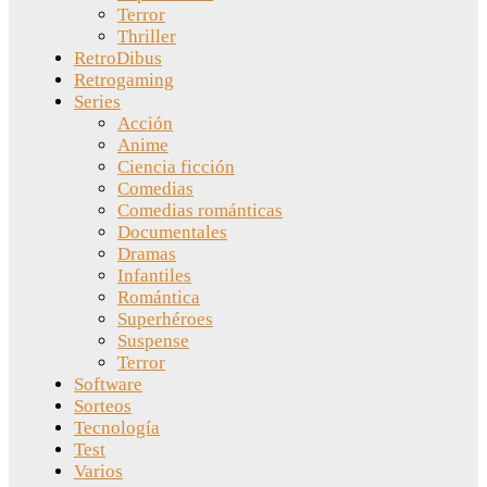
Terror
Thriller
RetroDibus
Retrogaming
Series
Acción
Anime
Ciencia ficción
Comedias
Comedias románticas
Documentales
Dramas
Infantiles
Romántica
Superhéroes
Suspense
Terror
Software
Sorteos
Tecnología
Test
Varios