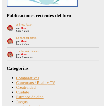
Publicaciones recientes del foro
A Breed Apart
por
Mase
hace 4 días
La boca del diablo
por
Mase
hace 7 días
The Jurassic Games
por
Mase
hace 2 semanas
Categorías
Comparativas
Concursos / Reality TV
Creatividad
Cuídate
Estrenos de cine
Juegos