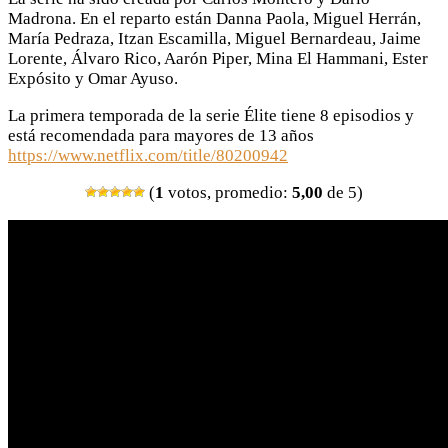
Madrona. En el reparto están Danna Paola, Miguel Herrán,
María Pedraza, Itzan Escamilla, Miguel Bernardeau, Jaime
Lorente, Álvaro Rico, Aarón Piper, Mina El Hammani, Ester
Expósito y Omar Ayuso.
La primera temporada de la serie Élite tiene 8 episodios y
está recomendada para mayores de 13 años
https://www.netflix.com/title/80200942
(
1
votos, promedio:
5,00
de 5)