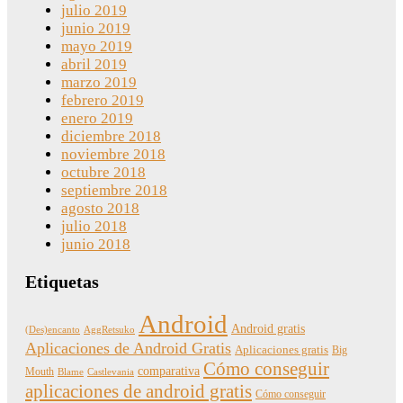
julio 2019
junio 2019
mayo 2019
abril 2019
marzo 2019
febrero 2019
enero 2019
diciembre 2018
noviembre 2018
octubre 2018
septiembre 2018
agosto 2018
julio 2018
junio 2018
Etiquetas
Android
Android gratis
(Des)encanto
AggRetsuko
Aplicaciones de Android Gratis
Aplicaciones gratis
Big
Cómo conseguir
comparativa
Mouth
Blame
Castlevania
aplicaciones de android gratis
Cómo conseguir