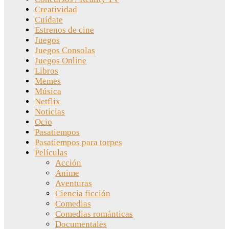
Creatividad
Cuídate
Estrenos de cine
Juegos
Juegos Consolas
Juegos Online
Libros
Memes
Música
Netflix
Noticias
Ocio
Pasatiempos
Pasatiempos para torpes
Películas
Acción
Anime
Aventuras
Ciencia ficción
Comedias
Comedias románticas
Documentales