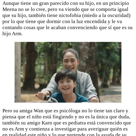
Aunque tiene un gran parecido con su hijo, en un principio
Meena no se lo cree, pero va viendo que se comporta igual
que su hijo, también tiene nictofobia (miedo a la oscuridad)
por lo que tiene que dormir con la luz encendida y le va
contando cosas que le acaban convenciendo que sí que es su
hijo Arm.
Pero su amiga Wan que es psicóloga no lo tiene tan claro y
piensa que el niño está fingiendo y no es la única que duda,
también su amigo Karn que es pediatra está convencido que
no es Arm y comienza a investigar para averiguar quién es
en realidad este niño y lo que pretende con la ayuda de su