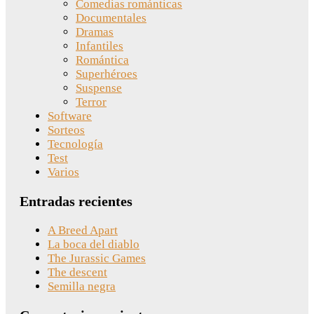
Comedias románticas
Documentales
Dramas
Infantiles
Romántica
Superhéroes
Suspense
Terror
Software
Sorteos
Tecnología
Test
Varios
Entradas recientes
A Breed Apart
La boca del diablo
The Jurassic Games
The descent
Semilla negra