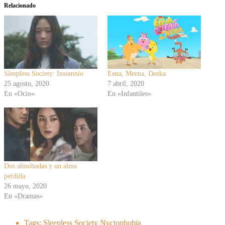
Relacionado
Sleepless Society: Insomnio
Eena, Meena, Deeka
25 agosto, 2020
7 abril, 2020
En «Ocio»
En «Infantiles»
Dos almohadas y un alma
perdida
26 mayo, 2020
En «Dramas»
Tags:
Sleepless Society Nyctophobia