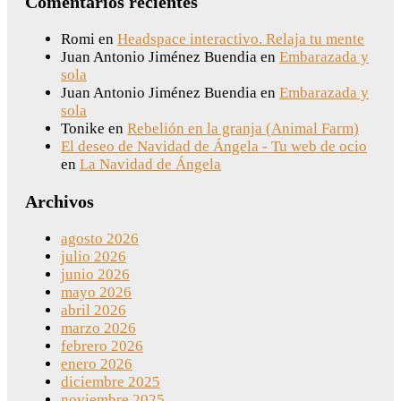
Comentarios recientes
Romi
en
Headspace interactivo. Relaja tu mente
Juan Antonio Jiménez Buendia
en
Embarazada y
sola
Juan Antonio Jiménez Buendia
en
Embarazada y
sola
Tonike
en
Rebelión en la granja (Animal Farm)
El deseo de Navidad de Ángela - Tu web de ocio
en
La Navidad de Ángela
Archivos
agosto 2026
julio 2026
junio 2026
mayo 2026
abril 2026
marzo 2026
febrero 2026
enero 2026
diciembre 2025
noviembre 2025