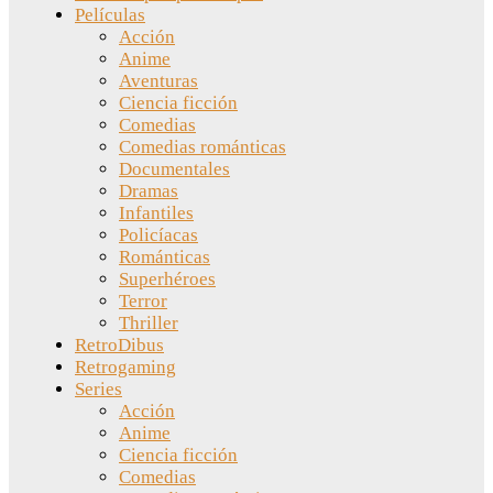
Películas
Acción
Anime
Aventuras
Ciencia ficción
Comedias
Comedias románticas
Documentales
Dramas
Infantiles
Policíacas
Románticas
Superhéroes
Terror
Thriller
RetroDibus
Retrogaming
Series
Acción
Anime
Ciencia ficción
Comedias